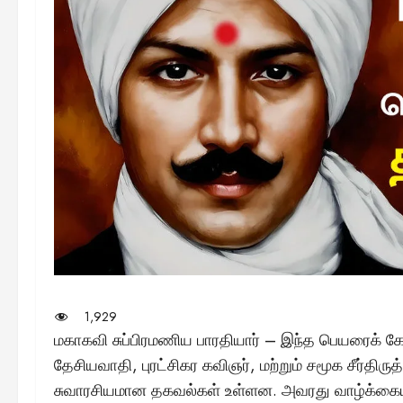
1,929
மகாகவி சுப்பிரமணிய பாரதியார் – இந்த பெயரைக் கேட
தேசியவாதி, புரட்சிகர கவிஞர், மற்றும் சமூக சீர்தி
சுவாரசியமான தகவல்கள் உள்ளன. அவரது வாழ்க்கைய