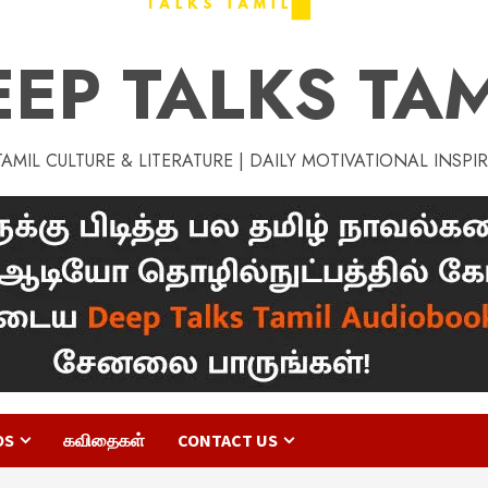
EEP TALKS TAM
MIL CULTURE & LITERATURE | DAILY MOTIVATIONAL INSPI
OS
கவிதைகள்
CONTACT US