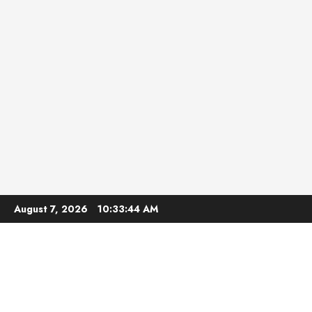
Skip
August 7, 2026
10:33:45 AM
to
content