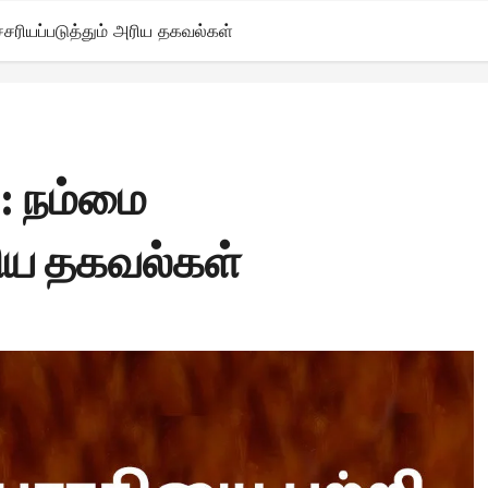
சரியப்படுத்தும் அரிய தகவல்கள்
: நம்மை
ரிய தகவல்கள்