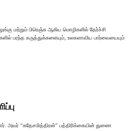
லுங்கு மற்றும் பிரெஞ்சு ஆகிய மொழிகளில் தேர்ச்சி
ுகளில் பரந்த கருத்துக்களையும், உலகளாவிய பார்வையையும்
ப்பு
்டார். அவர் “சுதேசமித்திரன்” பத்திரிக்கையின் துணை