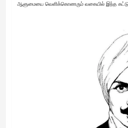
ஆளுமையை வெளிக்கொணரும் வகையில் இந்த கட்ட