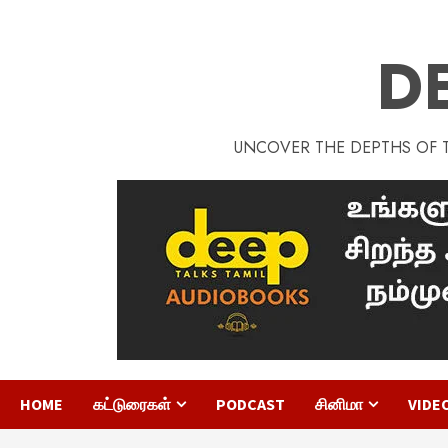
D
UNCOVER THE DEPTHS OF TA
HOME
கட்டுரைகள்
PODCAST
சினிமா
VIDE