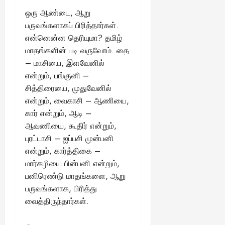
ஒரு ஆண்டை, ஆறு
பருவங்களாகப் பிரித்தார்கள்.
என்னென்ன தெரியுமா? தமிழ்
மாதங்களின் படி வருவோம். தை
– மாசியை, இளவேனில்
என்றும், பங்குனி –
சித்திரையை, முதுவேனில்
என்றும், வைகாசி – ஆணியை,
கார் என்றும், ஆடி –
ஆவணியை, கூதிர் என்றும்,
புரட்டாசி – ஐப்பசி முன்பனி
என்றும், கார்த்திகை –
மார்கழியை பின்பனி என்றும்,
பனிரெண்டு மாதங்களை, ஆறு
பருவங்களாக, பிரித்து
வைத்திருந்தார்கள்.