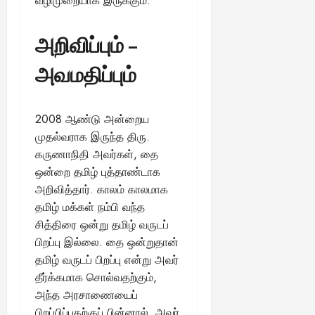
வழிமுறையாக இருக்கும்.
அறிவிப்பும் –
அவமதிப்பும்
2008 ஆண்டு அன்றைய
முதல்வராக இருந்த திரு.
கருணாநிதி அவர்கள், தை
ஒன்றை தமிழ் புத்தாண்டாக
அறிவித்தார். காலம் காலமாக
தமிழ் மக்கள் நம்பி வந்த
சித்திரை ஒன்று தமிழ் வருடப்
பிறப்பு இல்லை. தை ஒன்றுதான்
தமிழ் வருடப் பிறப்பு என்று அவர்
தீர்க்கமாக சொல்வதற்கும்,
அந்த அரசாணையைப்
பிறப்பிப்பதற்குப் பின்னால், அவர்