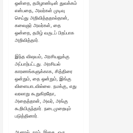
ஒன்றை, தமிழாண்டின் துவக்கம்
என்பதை, அவர்கள் முடிவு
செய்து அறிவித்ததால்தான்,
கலைஞர் அவர்கள், தை
ஒன்றை, தமிழ் வருடப் பிறப்பாக
அறிவித்தார்.
இந்த விஷயம், அரசியலுக்கு
அப்பாற்பட்டது. அரசியல்
காரணங்களுக்காக, சித்திரை
ஒன்றும், தை ஒன்றும், இங்கு
விளையாடவில்லை. நமக்கு, எது
வரலாறு கூறுகிறதோ,
அதைத்தான், அவர், அங்கு
கூறியிருந்தார். நடைமுறையும்
படுத்தினார்.
ஆனால், நாம், இதை, ஒரு