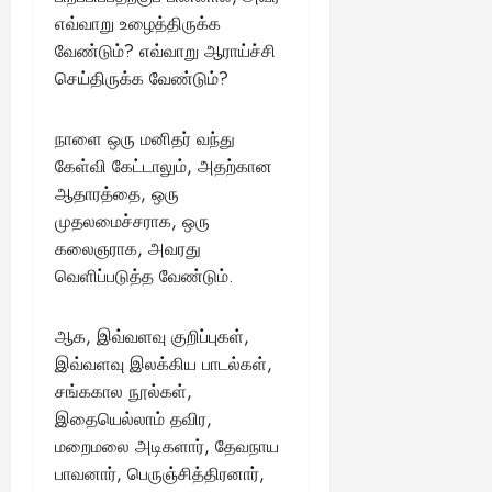
எவ்வாறு உழைத்திருக்க
வேண்டும்? எவ்வாறு ஆராய்ச்சி
செய்திருக்க வேண்டும்?
நாளை ஒரு மனிதர் வந்து
கேள்வி கேட்டாலும், அதற்கான
ஆதாரத்தை, ஒரு
முதலமைச்சராக, ஒரு
கலைஞராக, அவரது
வெளிப்படுத்த வேண்டும்.
ஆக, இவ்வளவு குறிப்புகள்,
இவ்வளவு இலக்கிய பாடல்கள்,
சங்ககால நூல்கள்,
இதையெல்லாம் தவிர,
மறைமலை அடிகளார், தேவநாய
பாவனார், பெருஞ்சித்திரனார்,