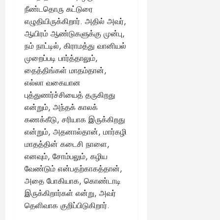
நீண்டதொரு கட்டுரை
எழுதியிருக்கிறார். அதில் அவர்,
ஆயிரம் ஆண்டுகளுக்கு முன்பு,
நம் நாட்டில், கிராமத்து வானியல்
முறைப்படி பார்த்தாலும்,
தைத்திங்கள் மாதம்தான்,
எல்லா வகையான
புத்துணர்ச்சியைத் தருகிறது
என்றும், அந்தக் காலக்
கணக்கீடு, சரியாக இருக்கிறது
என்றும், அதனால்தான், மார்கழி
மாதத்தின் கடைசி நாளை,
எனவும், சோம்பலும், கழிய
வேண்டும் என்பதற்காகத்தான்,
அதை போகியாக, கொண்டாடி
இருக்கிறார்கள் என்று, அவர்
தெளிவாக குறிப்பிடுகிறார்.