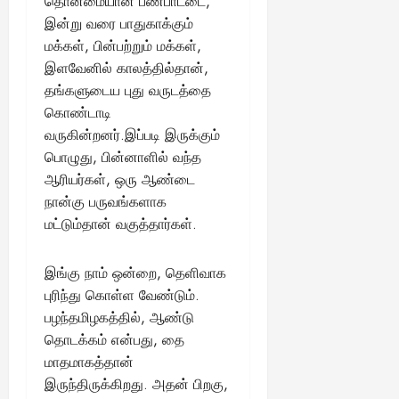
தொன்மையான பண்பாட்டை,
இன்று வரை பாதுகாக்கும்
மக்கள், பின்பற்றும் மக்கள்,
இளவேனில் காலத்தில்தான்,
தங்களுடைய புது வருடத்தை
கொண்டாடி
வருகின்றனர்.இப்படி இருக்கும்
பொழுது, பின்னாளில் வந்த
ஆரியர்கள், ஒரு ஆண்டை
நான்கு பருவங்களாக
மட்டும்தான் வகுத்தார்கள்.
இங்கு நாம் ஒன்றை, தெளிவாக
புரிந்து கொள்ள வேண்டும்.
பழந்தமிழகத்தில், ஆண்டு
தொடக்கம் என்பது, தை
மாதமாகத்தான்
இருந்திருக்கிறது. அதன் பிறகு,