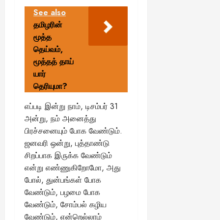
See also
தமிழரின்
மூத்த
தெய்வம்,
மூத்தத் தாய்
யார்
தெரியுமா?
எப்படி இன்று நாம், டிசம்பர் 31
அன்று, நம் அனைத்து
பிரச்சனையும் போக வேண்டும்.
ஜனவரி ஒன்று, புத்தாண்டு
சிறப்பாக இருக்க வேண்டும்
என்று எண்ணுகிறோமோ, அது
போல், துன்பங்கள் போக
வேண்டும், பழமை போக
வேண்டும், சோம்பல் கழிய
வேண்டும், என்றெல்லாம்