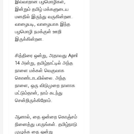
இவ்வாறான பழமொழிகள்,
இன்றும் தமிழ் மக்களுடைய
மனதில் இருந்து வருகின்றன.
வாழையடி, வாழையாக இந்த
பழமொழி நமக்குள் ஊறி
இருக்கின்றன.
சித்திரை ஒன்று, அதாவது April
14 அன்று, தமிழ்நாட்டில் அந்த
நாளை மக்கள் வெகுவாக
கொண்டாடவில்லை. அந்த
நாளை, ஒரு விடுமுறை நாளாக
மட்டும்தான், நாம் கடந்து
சென்றிருக்கிறோம்.
ஆனால், தை ஒன்றை கொஞ்சம்
நினைத்து பாருங்கள். தமிழ்நாடு
முழுக்க தை ஒன்று