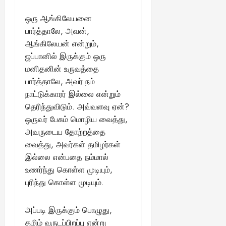
August
25,
ஒரு ஆங்கிலேயனை
2025
பார்த்தாலே, அவன்,
ஆங்கிலேயன் என்றும்,
ஜப்பானில் இருக்கும் ஒரு
மனிதனின் உருவத்தை
பார்த்தாலே, அவர் நம்
நாட்டுக்காரர் இல்லை என்றும்
தெரிந்துவிடும். அவ்வளவு ஏன்?
ஒருவர் பேசும் மொழிய வைத்து,
அவருடைய தோற்றத்தை
வைத்து, அவர்கள் தமிழர்கள்
இல்லை என்பதை நம்மால்
உணர்ந்து கொள்ள முடியும்,
புரிந்து கொள்ள முடியும்.
அப்படி இருக்கும் பொழுது,
தமிழ் வருடப்பிறப்பு என்று