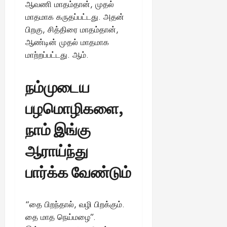
ஆவணி மாதம்தான், முதல்
மாதமாக கருதப்பட்டது. அதன்
பிறகு, சித்திரை மாதம்தான்,
ஆண்டின் முதல் மாதமாக
மாற்றப்பட்டது. ஆம்.
நம்முடைய
பழமொழிகளை,
நாம் இங்கு
ஆராய்ந்து
பார்க்க வேண்டும்
“தை பிறந்தால், வழி பிறக்கும்.
தை மாத நெய்மழை”.