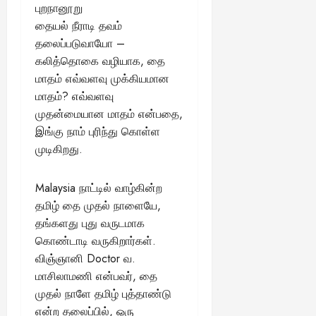
புறநானூறு
தையல் நீராடி தவம்
தலைப்படுவாயோ –
கலித்தொகை வழியாக, தை
மாதம் எவ்வளவு முக்கியமான
மாதம்? எவ்வளவு
முதன்மையான மாதம் என்பதை,
இங்கு நாம் புரிந்து கொள்ள
முடிகிறது.
Malaysia நாட்டில் வாழ்கின்ற
தமிழ் தை முதல் நாளையே,
தங்களது புது வருடமாக
கொண்டாடி வருகிறார்கள்.
விஞ்ஞானி Doctor வ.
மாசிலாமணி என்பவர், தை
முதல் நாளே தமிழ் புத்தாண்டு
என்ற தலைப்பில், ஒரு