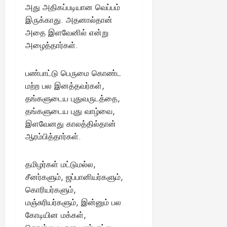
அது அதிகப்படியான வெப்பம்
இருக்காது. அதனால்தான்
அதை இளவேனில் என்று
அழைத்தார்கள்.
பண்பாட்டு பெருமை கொண்ட
மற்ற பல இனத்தவர்கள்,
தங்களுடைய புதுவருடத்தை,
தங்களுடைய புது வாழ்வை,
இளவேனது காலத்தில்தான்
ஆரம்பித்தார்கள்.
தமிழர்கள் மட்டுமல்ல,
சீனர்களும், ஜப்பானியர்களும்,
கொரியர்களும்,
மஞ்சுரியர்களும், இன்னும் பல
கோடியின மக்கள்,