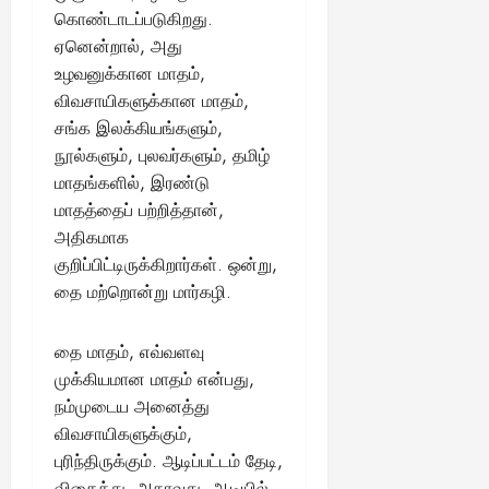
கொண்டாடப்படுகிறது.
ஏனென்றால், அது
உழவனுக்கான மாதம்,
விவசாயிகளுக்கான மாதம்,
சங்க இலக்கியங்களும்,
நூல்களும், புலவர்களும், தமிழ்
மாதங்களில், இரண்டு
மாதத்தைப் பற்றித்தான்,
அதிகமாக
குறிப்பிட்டிருக்கிறார்கள். ஒன்று,
தை மற்றொன்று மார்கழி.
தை மாதம், எவ்வளவு
முக்கியமான மாதம் என்பது,
நம்முடைய அனைத்து
விவசாயிகளுக்கும்,
புரிந்திருக்கும். ஆடிப்பட்டம் தேடி,
விதைத்து, அதாவது, ஆடியில்