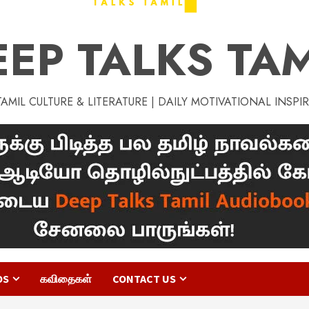
EEP TALKS TAM
MIL CULTURE & LITERATURE | DAILY MOTIVATIONAL INSPI
OS
கவிதைகள்
CONTACT US