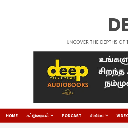
D
UNCOVER THE DEPTHS OF TA
HOME
கட்டுரைகள்
PODCAST
சினிமா
VIDE