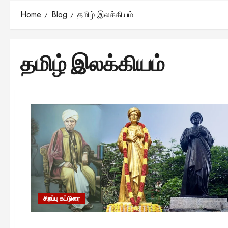
Home
Blog
தமிழ் இலக்கியம்
தமிழ் இலக்கியம்
சிறப்பு கட்டுரை