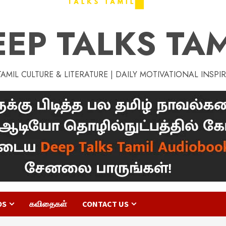
EEP TALKS TAM
MIL CULTURE & LITERATURE | DAILY MOTIVATIONAL INSPI
OS
கவிதைகள்
CONTACT US