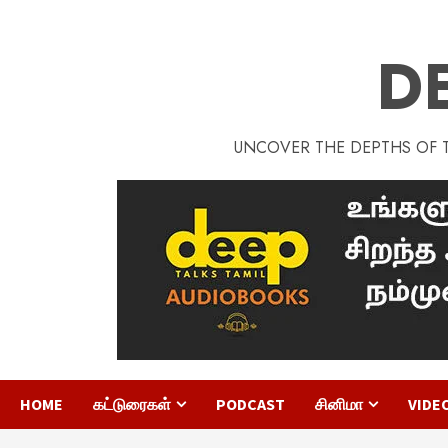
D
UNCOVER THE DEPTHS OF TA
HOME
கட்டுரைகள்
PODCAST
சினிமா
VIDE