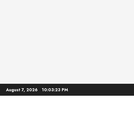
Skip
August 7, 2026
10:03:24 PM
to
content