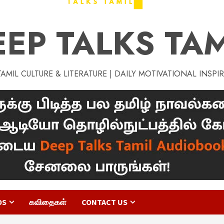
EEP TALKS TAM
MIL CULTURE & LITERATURE | DAILY MOTIVATIONAL INSPI
OS
கவிதைகள்
CONTACT US