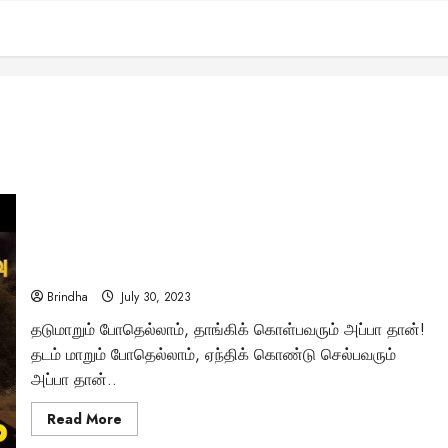
அதிகம் பேசாத ஒரு அழகான உறவு அப்பா
Brindha
July 30, 2023
தடுமாறும் போதெல்லாம், தாங்கிக் கொள்பவரும் அப்பா தான்!
தடம் மாறும் போதெல்லாம், ஏந்திக் கொண்டு செல்பவரும்
அப்பா தான்..
Read
Read More
more
about