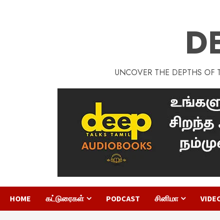
D
UNCOVER THE DEPTHS OF TA
HOME
கட்டுரைகள்
PODCAST
சினிமா
VIDE