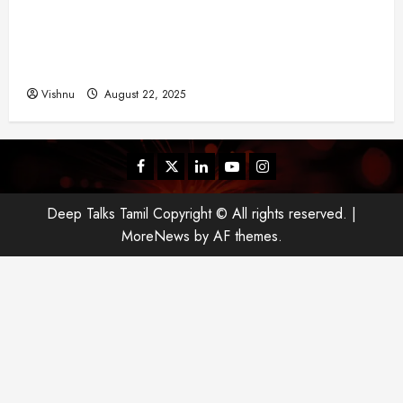
யா
விஜய் தவெக மாநாட்டில் சொன்ன குட்டிக் கதை!
?
அதன் பின்னணியில் உள்ள ஆழ்ந்த அரசியல் அர்த்தம்
என்ன?
August
Vishnu
August 22, 2025
25,
2025
Facebook
Twitter
Linkedin
Youtube
Instagram
Deep Talks Tamil Copyright © All rights reserved.
|
MoreNews
by AF themes.