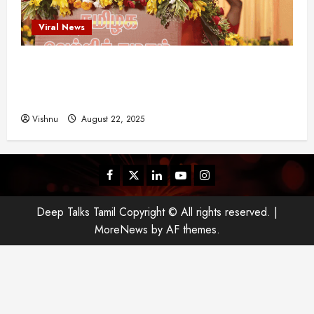
Viral News
விஜய் தவெக மாநாட்டில் சொன்ன குட்டிக் கதை!
அதன் பின்னணியில் உள்ள ஆழ்ந்த அரசியல் அர்த்தம்
என்ன?
Vishnu
August 22, 2025
Facebook
Twitter
Linkedin
Youtube
Instagram
Deep Talks Tamil Copyright © All rights reserved.
|
MoreNews
by AF themes.