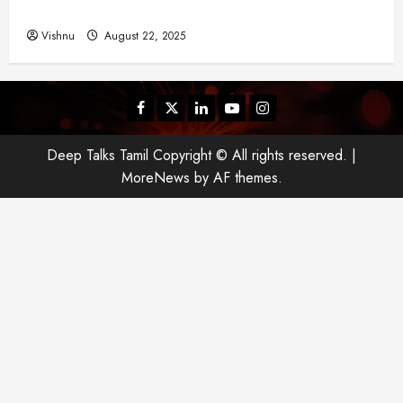
என்ன?
Vishnu
August 22, 2025
Facebook
Twitter
Linkedin
Youtube
Instagram
Deep Talks Tamil Copyright © All rights reserved.
|
MoreNews
by AF themes.