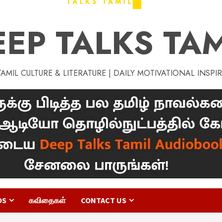
EEP TALKS TAM
MIL CULTURE & LITERATURE | DAILY MOTIVATIONAL INSPI
OS
கவிதைகள்
CONTACT US