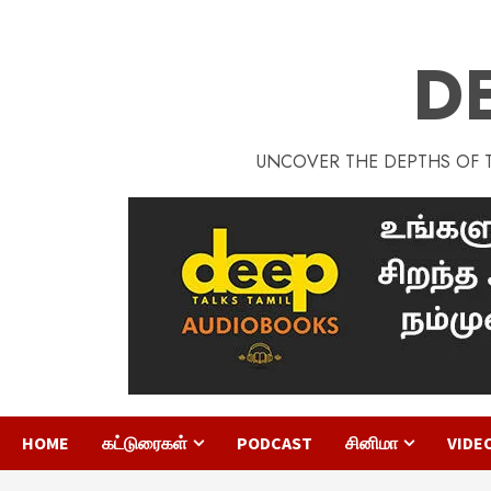
D
UNCOVER THE DEPTHS OF TA
HOME
கட்டுரைகள்
PODCAST
சினிமா
VIDE