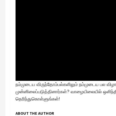
நம்முடைய விருந்தோம்பல்களிலும் நம்முடைய பல வி
முன்னிலைப்படுத்தினார்கள்? வாழையிலையில் ஒளிந்தி
தெரிந்துகொள்ளுங்கள்!
ABOUT THE AUTHOR