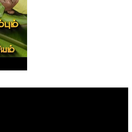
Tamil Motivation Videos
வேண்டிய நேரத்தில்
உங்களுக்கு எதுவும்
கிடைக்கவில்லையா
Brindha
August 6, 2023