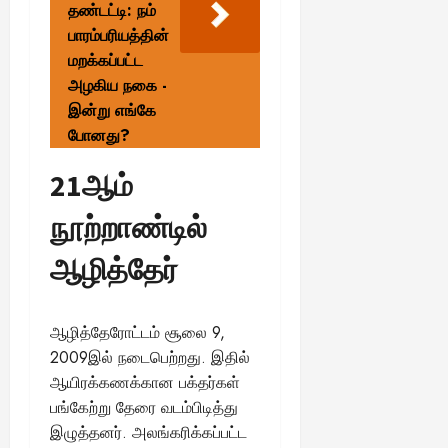
தண்டட்டி: நம்
பாரம்பரியத்தின்
மறக்கப்பட்ட
அழகிய நகை -
இன்று எங்கே
போனது?
21ஆம்
நூற்றாண்டில்
ஆழித்தேர்
ஆழித்தேரோட்டம் சூலை 9,
2009இல் நடைபெற்றது. இதில்
ஆயிரக்கணக்கான பக்தர்கள்
பங்கேற்று தேரை வடம்பிடித்து
இழுத்தனர். அலங்கரிக்கப்பட்ட