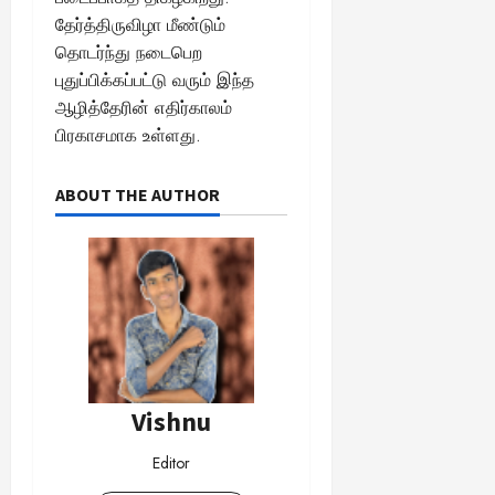
தேர்த்திருவிழா மீண்டும்
தொடர்ந்து நடைபெற
புதுப்பிக்கப்பட்டு வரும் இந்த
ஆழித்தேரின் எதிர்காலம்
பிரகாசமாக உள்ளது.
ABOUT THE AUTHOR
Vishnu
Editor