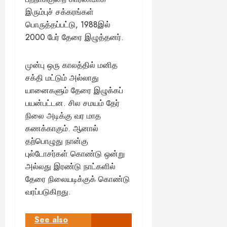
இரும்புச் சக்கரங்கள்
பொருத்தப்பட்டு, 1988இல்
2000 பேர் தேரை இழுத்தனர்.
முன்பு ஒரு காலத்தில் மனித
சக்தி மட்டும் அல்லாது
யானைகளும் தேரை இழுக்கப்
பயன்பட்டன. சில சமயம் தேர்
நிலை அடிக்கு வர மாத
கணக்காகும். ஆனால்
தற்பொழுது நான்கு
புல்டோசர்கள் கொண்டு ஒன்று
அல்லது இரண்டு நாட்களில்
தேரை நிலையடிக்குக் கொண்டு
வரப்படுகிறது.
See also