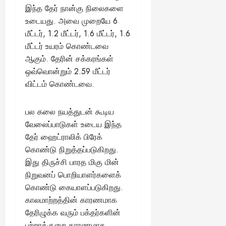
August
இந்த தேர் நான்கு நிலைகளை
25,
உடையது. அவை முறையே 6
2025
மீட்டர், 1.2 மீட்டர், 1.6 மீட்டர், 1.6
மீட்டர் உயரம் கொண்டவை
ஆகும். தேரின் சக்கரங்கள்
ஒவ்வொன்றும் 2.59 மீட்டர்
விட்டம் கொண்டவை.
பல கலை நயத்துடன் கூடிய
வேலைப்பாடுகள் உடைய இந்த
தேர் ஹைட்ராலிக் பிரேக்
கொண்டு நிறுத்தப்படுகிறது.
இது திருச்சி பாரத மிகு மின்
நிறுவனப் பொறியாளர்களைக்
கொண்டு கையாளப்படுகிறது.
காலமாற்றத்தின் காரணமாக
தேரிழுக்க வரும் பக்தர்களின்
பற்றாக்குறை காரணமாக