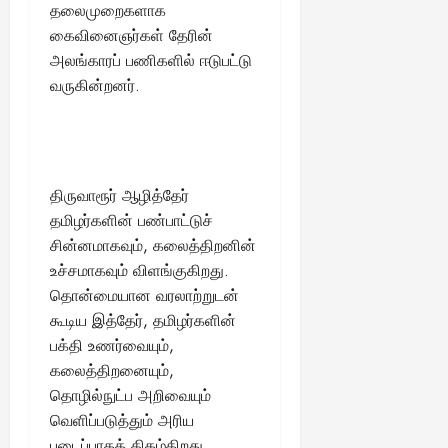
தலைமுறைகளாக
கைவினைஞர்கள் தேரின்
அலங்காரப் பணிகளில் ஈடுபட்டு
வருகின்றனர்.
திருவாரூர் ஆழித்தேர்
தமிழர்களின் பண்பாட்டுச்
சின்னமாகவும், கலைத்திறனின்
உச்சமாகவும் விளங்குகிறது.
தொன்மையான வரலாற்றுடன்
கூடிய இத்தேர், தமிழர்களின்
பக்தி உணர்வையும்,
கலைத்திறனையும்,
தொழில்நுட்ப அறிவையும்
வெளிப்படுத்தும் அரிய
படைப்பாகத் திகழ்கிறது.