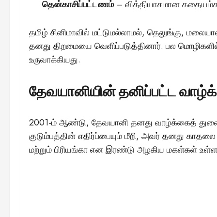
தென்காசிப்பட்டணம்
– வித்தியாசமான கதையம்சத்
தமிழ் சினிமாவில் மட்டுமல்லாமல், தெலுங்கு, மலையா
தனது திறமையை வெளிப்படுத்தினார். பல மொழிகளி
உருவாக்கியது.
தேவயானியின் தனிப்பட்ட வாழ்
2001-ம் ஆண்டு, தேவயானி தனது வாழ்க்கைத் துணை
குடும்பத்தின் எதிர்ப்பையும் மீறி, அவர் தனது காதல
மற்றும் பிரியங்கா என இரண்டு அழகிய மகள்கள் உள்ள