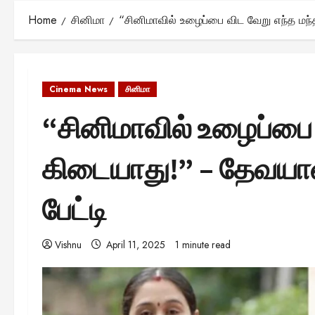
Home
சினிமா
“சினிமாவில் உழைப்பை விட வேறு எந்த மந
Cinema News
சினிமா
“சினிமாவில் உழைப்பை 
கிடையாது!” – தேவய
பேட்டி
Vishnu
April 11, 2025
1 minute read