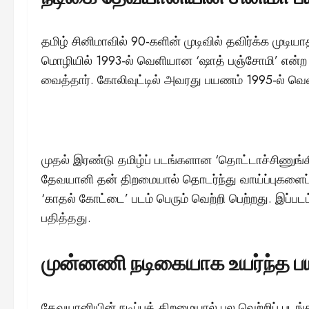
தமிழ் சினிமாவில் 90-களின் முடிவில் தவிர்க்க முட
மொழியில் 1993-ல் வெளியான ‘ஷாத் பஞ்சோமி’ என்ற த
வைத்தார். கோலிவுட்டில் அவரது பயணம் 1995-ல் வெ
முதல் இரண்டு தமிழ்ப் படங்களான ‘தொட்டாச்சிணுங்கி
தேவயானி தன் திறமையால் தொடர்ந்து வாய்ப்புகளைப்
‘காதல் கோட்டை’ படம் பெரும் வெற்றி பெற்றது. இப்ப
பதித்தது.
முன்னணி நடிகையாக உயர்ந்த 
தேவயானியின் நடிப்புத் திறமையால் பல வெற்றிப் படங்