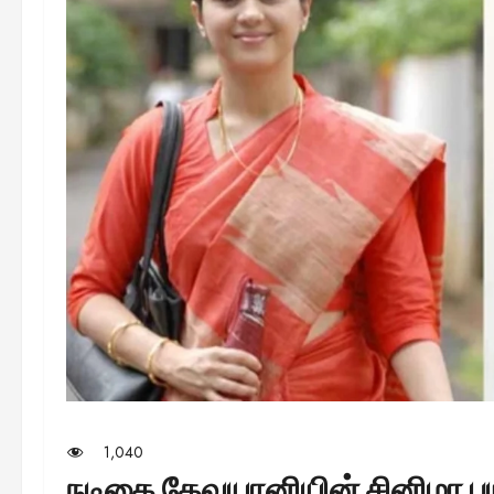
1,040
நடிகை தேவயானியின் சினிமா 