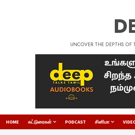
D
UNCOVER THE DEPTHS OF TA
HOME
கட்டுரைகள்
PODCAST
சினிமா
VIDE