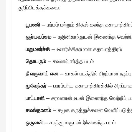
குறிப்பிடத்தக்கவை:
பூமணி
– மர்மம் மற்றும் திகில் கலந்த கதாபாத்திரம
சூர்யவம்சம
– ரஜினிகாந்துடன் இணைந்த வெற்றிப
மறுமலர்ச்சி
– உணர்ச்சிகரமான கதாபாத்திரம்
தொடரும்
– கவனம் ஈர்த்த படம்
நீ வருவாய் என
– காதல் படத்தில் சிறப்பான நடிப்பு
மூவேந்தர்
– பாரம்பரிய கதாபாத்திரத்தில் சிறப்பாக
பாட்டாளி
– சரவணன் உடன் இணைந்த வெற்றிப் பட
சமஸ்தானம்
– சமூக கருத்துக்களை வெளிப்படுத்த
ஒருவன்
– சரத்குமாருடன் இணைந்த படம்