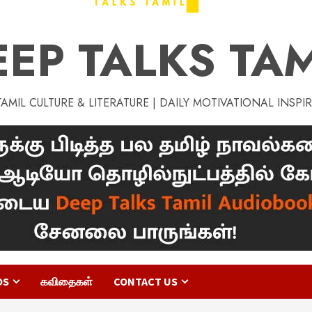
EEP TALKS TAM
MIL CULTURE & LITERATURE | DAILY MOTIVATIONAL INSPI
OS
கவிதைகள்
CONTACT US