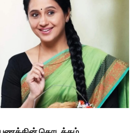
Tamil Motivation Videos
வேண்டிய நேரத்தில்
உங்களுக்கு எதுவும்
கிடைக்கவில்லையா
Brindha
August 6, 2023
பயணத்தின் தொடக்கம்