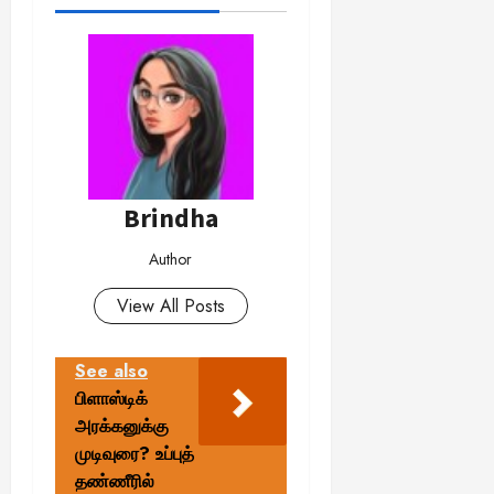
Brindha
Author
View All Posts
See also
பிளாஸ்டிக்
அரக்கனுக்கு
முடிவுரை? உப்புத்
தண்ணீரில்