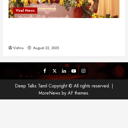
Viral News
விஜய் தவெக மாநாட்டில் சொன்ன குட்டிக் கதை!
அதன் பின்னணியில் உள்ள ஆழ்ந்த அரசியல் அர்த்தம்
என்ன?
Vishnu
August 22, 2025
Facebook
Twitter
Linkedin
Youtube
Instagram
Deep Talks Tamil Copyright © All rights reserved.
|
MoreNews
by AF themes.