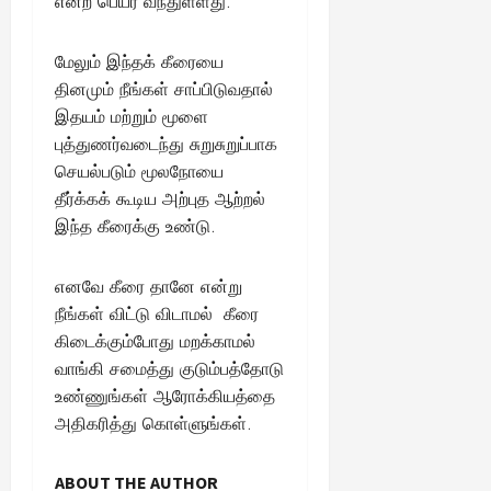
என்ற பெயர் வந்துள்ளது.
August
25,
2025
மேலும் இந்தக் கீரையை
தினமும் நீங்கள் சாப்பிடுவதால்
இதயம் மற்றும் மூளை
புத்துணர்வடைந்து சுறுசுறுப்பாக
செயல்படும் மூலநோயை
தீர்க்கக் கூடிய அற்புத ஆற்றல்
இந்த கீரைக்கு உண்டு.
எனவே கீரை தானே என்று
நீங்கள் விட்டு விடாமல் கீரை
கிடைக்கும்போது மறக்காமல்
வாங்கி சமைத்து குடும்பத்தோடு
உண்ணுங்கள் ஆரோக்கியத்தை
அதிகரித்து கொள்ளுங்கள்.
ABOUT THE AUTHOR