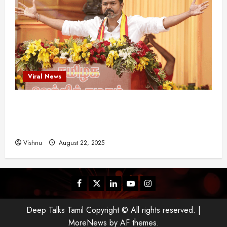
Viral News
விஜய் தவெக மாநாட்டில் சொன்ன குட்டிக் கதை!
அதன் பின்னணியில் உள்ள ஆழ்ந்த அரசியல் அர்த்தம்
என்ன?
Vishnu
August 22, 2025
Facebook
Twitter
Linkedin
Youtube
Instagram
Deep Talks Tamil Copyright © All rights reserved.
|
MoreNews
by AF themes.