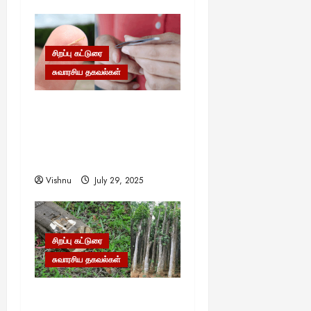
சிறப்பு கட்டுரை
சுவாரசிய தகவல்கள்
முள்ளை முள்ளால் எடுப்பது
எப்படி? இதன் பின்னால்
ஒளிந்திருக்கும் வியக்க
வைக்கும் அறிவியல்!
Vishnu
July 29, 2025
சிறப்பு கட்டுரை
சுவாரசிய தகவல்கள்
தங்கம், வைரம் கூட இதன்