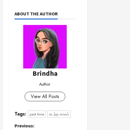
ABOUT THE AUTHOR
Brindha
Author
View All Posts
Tags:
past time
கடந்த காலம்
P
Previous: