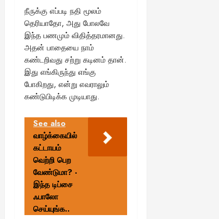
நீருக்கு எப்படி நதி மூலம்
தெரியாதோ, அது போலவே
இந்த பணமும் விதித்தரமானது.
அதன் பாதையை நாம்
கண்டறிவது சற்று கடினம் தான்.
இது எங்கிருந்து எங்கு
போகிறது, என்று எவராலும்
கண்டுபிடிக்க முடியாது.
See also
வாழ்க்கையில்
கட்டாயம்
வெற்றி பெற
வேண்டுமா? -
இந்த டிப்சை
ஃபாலோ
செய்யுங்க..