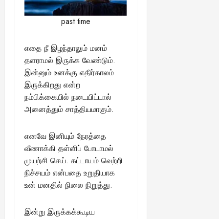
August
25,
past time
2025
எதை நீ இழந்தாலும் மனம்
தளராமல் இருக்க வேண்டும்.
இன்னும் உனக்கு எதிர்காலம்
இருக்கிறது என்ற
நம்பிக்கையில் நடையிட்டால்
அனைத்தும் சாத்தியமாகும்.
எனவே இனியும் நேரத்தை
வீணாக்கி தள்ளிப் போடாமல்
முயற்சி செய். கட்டாயம் வெற்றி
நிச்சயம் என்பதை உறுதியாக
உன் மனதில் நிலை நிறுத்து.
இன்று இருக்கக்கூடிய