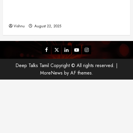
விஜய் தவெக மாநாட்டில் சொன்ன குட்டிக் கதை!
அதன் பின்னணியில் உள்ள ஆழ்ந்த அரசியல் அர்த்தம்
என்ன?
Vishnu
August 22, 2025
Facebook
Twitter
Linkedin
Youtube
Instagram
Deep Talks Tamil Copyright © All rights reserved.
|
MoreNews
by AF themes.