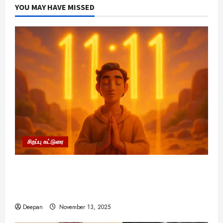
YOU MAY HAVE MISSED
சிறப்பு கட்டுரை
11:11 என்பதன் அர்த்தம் என்ன? பிரபஞ்சம்
உங்களுக்கு அனுப்பும் ரகசிய குறியீடு இதுவாக
இருக்கலாம்!
Deepan
November 13, 2025