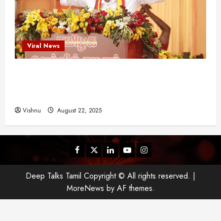
Viral News
விஜய் தவெக மாநாட்டில் சொன்ன குட்டிக் கதை!
அதன் பின்னணியில் உள்ள ஆழ்ந்த அரசியல் அர்த்தம்
என்ன?
Vishnu
August 22, 2025
Facebook
Twitter
Linkedin
Youtube
Instagram
Deep Talks Tamil Copyright © All rights reserved.
|
MoreNews
by AF themes.