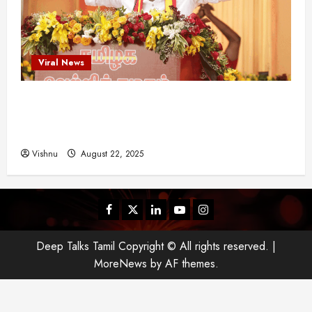
Viral News
விஜய் தவெக மாநாட்டில் சொன்ன குட்டிக் கதை!
அதன் பின்னணியில் உள்ள ஆழ்ந்த அரசியல் அர்த்தம்
என்ன?
Vishnu
August 22, 2025
Facebook
Twitter
Linkedin
Youtube
Instagram
Deep Talks Tamil Copyright © All rights reserved.
|
MoreNews
by AF themes.