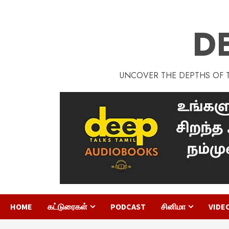
D
UNCOVER THE DEPTHS OF TA
HOME
கட்டுரைகள்
PODCAST
சினிமா
VIDE