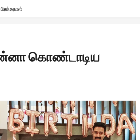
பிறந்தநாள்
ரசன்னா கொண்டாடிய