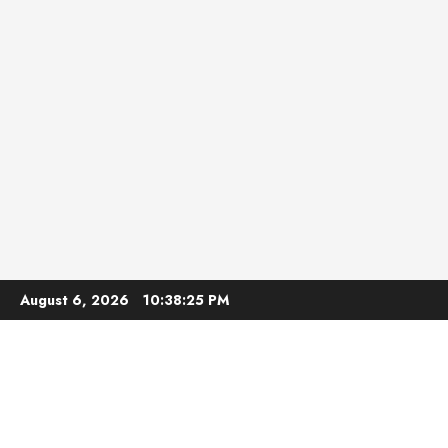
Skip
August 6, 2026
10:38:27 PM
to
content