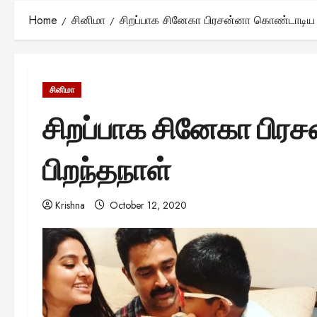
Home
சினிமா
சிறப்பாக சினேகா பிரசன்னா கொண்டாடிய 
சினிமா
சிறப்பாக சினேகா பி
பிறந்தநாள்
Krishna
October 12, 2020