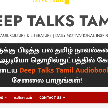
EEP TALKS TAM
MIL CULTURE & LITERATURE | DAILY MOTIVATIONAL INSPI
OS
கவிதைகள்
CONTACT US