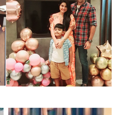
Tamil Motivation Videos
வேண்டிய நேரத்தில்
உங்களுக்கு எதுவும்
கிடைக்கவில்லையா
Brindha
August 6, 2023