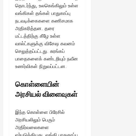
தொடர்ந்து, உலகெங்கிலும் உள்ள
வங்கிகள் தங்கள் பாதுகாப்பு
நடவடிக்கைகளை கணிசமாக
அதிகரித்தன. தரை
மட்டத்திற்கு கீழே உள்ள
வால்ட்களுக்கு விசேஷ கவனம்
செலுத்தப்பட்டது. சுரங்கப்
பாதைகளைக் கண்டறியும் நவீன
உணர்விகள் நிறுவப்பட்டன.
கொள்ளையின்
அரசியல் விளைவுகள்
இந்த கொள்ளை பிரேசில்
அரசியலிலும் பெரும்
அதிர்வலைகளை
ஏற்படுத்தியது. வங்கி பாதுகாப்பு