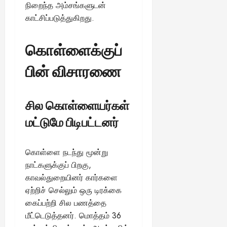
நிறைந்த அம்சங்களுடன்
காட்சிப்படுத்துகிறது.
கொள்ளைக்குப்
பின் விசாரணை
சில கொள்ளையர்கள்
மட்டுமே பிடிபட்டனர்
கொள்ளை நடந்து மூன்று
நாட்களுக்குப் பிறகு,
காவல்துறையினர் கார்களை
ஏற்றிச் செல்லும் ஒரு டிரக்கை
கைப்பற்றி சில பணத்தை
மீட்டெடுத்தனர். மொத்தம் 36