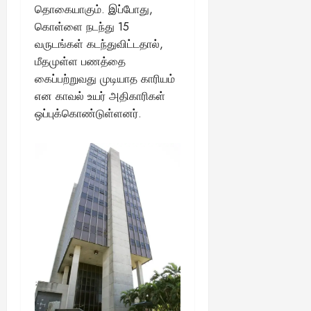
தொகையாகும். இப்போது,
கொள்ளை நடந்து 15
வருடங்கள் கடந்துவிட்டதால்,
மீதமுள்ள பணத்தை
கைப்பற்றுவது முடியாத காரியம்
என காவல் உயர் அதிகாரிகள்
ஒப்புக்கொண்டுள்ளனர்.