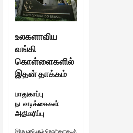
உலகளாவிய
வங்கி
கொள்ளைகளில்
இதன் தாக்கம்
பாதுகாப்பு
நடவடிக்கைகள்
அதிகரிப்பு
இந்த மாபெரும் கொள்ளையைத்