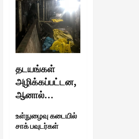
தடயங்கள்
அழிக்கப்பட்டன,
ஆனால்…
உள்நுழைவு கடையில்
சாக் பவுடர்கள்