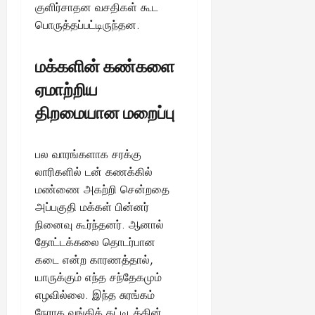
குளிர்சாதன வசதிகள் கூட
பொருத்தப்பட்டிருந்தன.
மக்களின் கண்களை
ஏமாற்றிய
திறமையான மறைப்பு
பல வாரங்களாக சரக்கு
லாரிகளில் டன் கணக்கில்
மண்ணை அகற்றி சென்றதை
அப்பகுதி மக்கள் பின்னர்
நினைவு கூர்ந்தனர். ஆனால்
தோட்டக்கலை தொடர்பான
கடை என்ற காரணத்தால்,
யாருக்கும் எந்த சந்தேகமும்
எழவில்லை. இந்த சுரங்கம்
நேராக வங்கிக் கட்டிடத்தின்