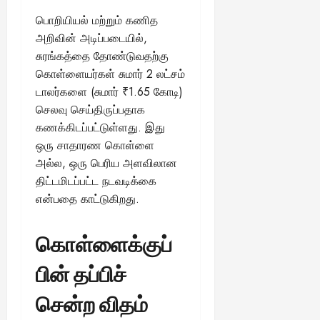
பொறியியல் மற்றும் கணித
அறிவின் அடிப்படையில்,
சுரங்கத்தை தோண்டுவதற்கு
கொள்ளையர்கள் சுமார் 2 லட்சம்
டாலர்களை (சுமார் ₹1.65 கோடி)
செலவு செய்திருப்பதாக
கணக்கிடப்பட்டுள்ளது. இது
ஒரு சாதாரண கொள்ளை
அல்ல, ஒரு பெரிய அளவிலான
திட்டமிடப்பட்ட நடவடிக்கை
என்பதை காட்டுகிறது.
கொள்ளைக்குப்
பின் தப்பிச்
சென்ற விதம்