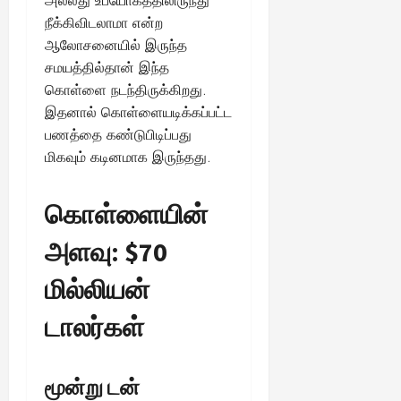
அல்லது உபயோகத்திலிருந்து
நீக்கிவிடலாமா என்ற
ஆலோசனையில் இருந்த
சமயத்தில்தான் இந்த
கொள்ளை நடந்திருக்கிறது.
இதனால் கொள்ளையடிக்கப்பட்ட
பணத்தை கண்டுபிடிப்பது
மிகவும் கடினமாக இருந்தது.
கொள்ளையின்
அளவு: $70
மில்லியன்
டாலர்கள்
மூன்று டன்