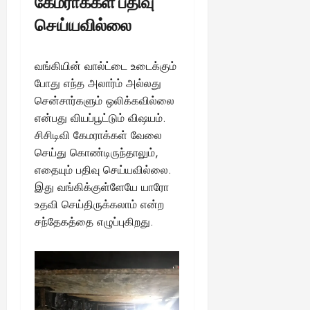
கேமராக்கள் பதிவு
செய்யவில்லை
வங்கியின் வால்ட்டை உடைக்கும்
போது எந்த அலார்ம் அல்லது
சென்சார்களும் ஒலிக்கவில்லை
என்பது வியப்பூட்டும் விஷயம்.
சிசிடிவி கேமராக்கள் வேலை
செய்து கொண்டிருந்தாலும்,
எதையும் பதிவு செய்யவில்லை.
இது வங்கிக்குள்ளேயே யாரோ
உதவி செய்திருக்கலாம் என்ற
சந்தேகத்தை எழுப்புகிறது.