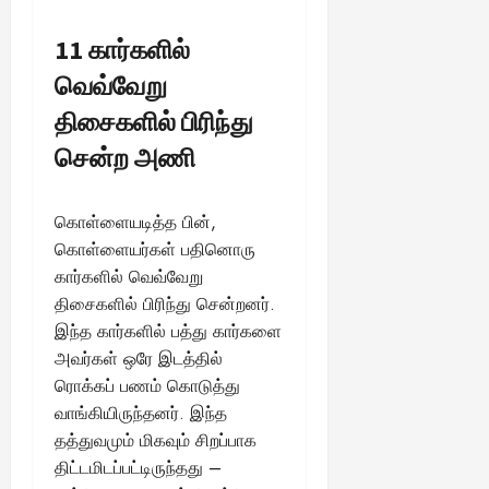
11 கார்களில்
வெவ்வேறு
திசைகளில் பிரிந்து
சென்ற அணி
கொள்ளையடித்த பின்,
கொள்ளையர்கள் பதினொரு
கார்களில் வெவ்வேறு
திசைகளில் பிரிந்து சென்றனர்.
இந்த கார்களில் பத்து கார்களை
அவர்கள் ஒரே இடத்தில்
ரொக்கப் பணம் கொடுத்து
வாங்கியிருந்தனர். இந்த
தத்துவமும் மிகவும் சிறப்பாக
திட்டமிடப்பட்டிருந்தது –