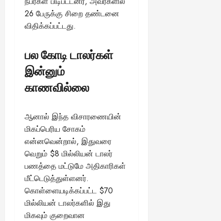
நபர்கள் பிடிபட்டனர், அவர்களில்
26 பேருக்கு சிறை தண்டனை
விதிக்கப்பட்டது.
பல கோடி டாலர்கள்
இன்னும்
காணவில்லை
ஆனால் இந்த விசாரணையின்
மிகப்பெரிய சோகம்
என்னவென்றால், இதுவரை
வெறும் $8 மில்லியன் டாலர்
பணத்தை மட்டுமே அதிகாரிகள்
மீட்டெடுத்துள்ளனர்.
கொள்ளையடிக்கப்பட்ட $70
மில்லியன் டாலர்களில் இது
மிகவும் குறைவான