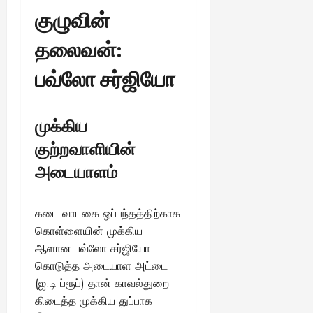
குழுவின்
தலைவன்:
பவ்லோ சர்ஜியோ
முக்கிய
குற்றவாளியின்
அடையாளம்
கடை வாடகை ஒப்பந்தத்திற்காக
கொள்ளையின் முக்கிய
ஆளான பவ்லோ சர்ஜியோ
கொடுத்த அடையாள அட்டை
(ஐ.டி ப்ரூப்) தான் காவல்துறை
கிடைத்த முக்கிய துப்பாக