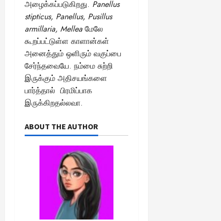
August
அழைக்கப்படுகிறது.
P
anellus
25,
stipticus, Panellus, Pusillus
2025
armillaria, Mellea
மேலே
கூறப்பட்டுள்ள காளான்கள்
அனைத்தும் ஒளிரும் வகுப்பை
சேர்ந்தவையே.
நம்மை சுற்றி
இருக்கும் அதிசயங்களை
பார்த்தால் பிரமிப்பாக
இருக்கிறதல்லவா.
ABOUT THE AUTHOR