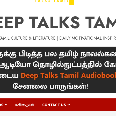
EEP TALKS TAM
MIL CULTURE & LITERATURE | DAILY MOTIVATIONAL INSPI
OS
கவிதைகள்
CONTACT US