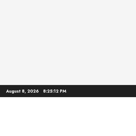
Skip
August 8, 2026
8:25:13 PM
to
content