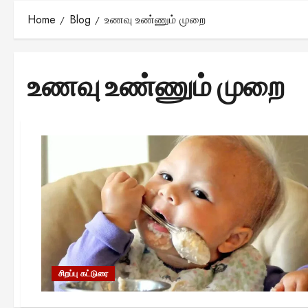
Home
Blog
உணவு உண்ணும் முறை
உணவு உண்ணும் முறை
சிறப்பு கட்டுரை