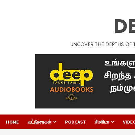
D
UNCOVER THE DEPTHS OF TA
HOME
கட்டுரைகள்
PODCAST
சினிமா
VIDE