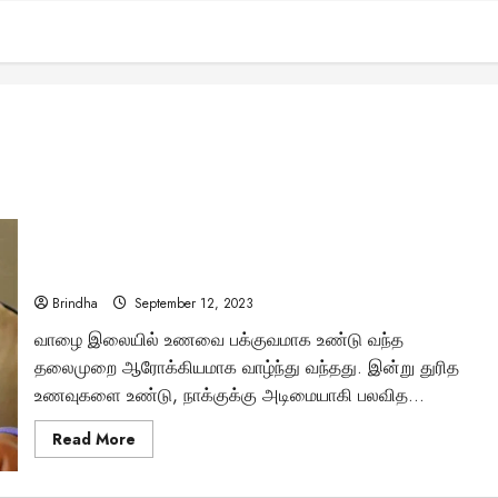
” இதுதான் சரியான உணவு உண்ணும் முறை” – சங்க நூல்கள்
வகுத்த நெறிமுறை..
Brindha
September 12, 2023
வாழை இலையில் உணவை பக்குவமாக உண்டு வந்த
தலைமுறை ஆரோக்கியமாக வாழ்ந்து வந்தது. இன்று துரித
உணவுகளை உண்டு, நாக்குக்கு அடிமையாகி பலவித...
Read
Read More
more
about
”