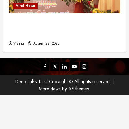
யா
Viral News
?
விஜய் தவெக மாநாட்டில் சொன்ன குட்டிக் கதை!
August
அதன் பின்னணியில் உள்ள ஆழ்ந்த அரசியல் அர்த்தம்
25,
என்ன?
2025
Vishnu
August 22, 2025
Facebook
Twitter
Linkedin
Youtube
Instagram
Deep Talks Tamil Copyright © All rights reserved.
|
MoreNews
by AF themes.