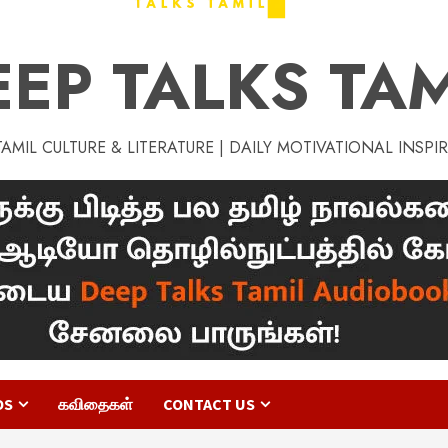
EEP TALKS TAM
MIL CULTURE & LITERATURE | DAILY MOTIVATIONAL INSPI
OS
கவிதைகள்
CONTACT US