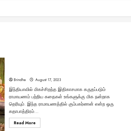
“ராவணனின் தம்பி கும்பகர்ணன் ஏன் ஆறு மாதம்
உறங்குகிறான்..!” – விவகாரமான விஷயங்கள்..
Brindha
August 17, 2023
இந்தியாவில் மிகச்சிறந்த இதிகாசமாக கருதப்படும்
ராமாயணம் பற்றிய கதைகள் உங்களுக்கு மிக நன்றாக
தெரியும். இந்த ராமாயணத்தில் கும்பகர்ணன் என்ற ஒரு
கதாபாத்திரம்...
Read
Read More
more
about