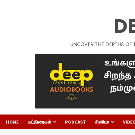
D
UNCOVER THE DEPTHS OF TA
HOME
கட்டுரைகள்
PODCAST
சினிமா
VIDE