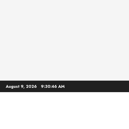
Skip
August 9, 2026
9:30:47 AM
to
content