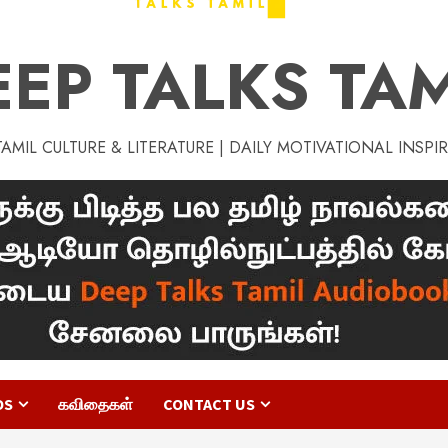
EEP TALKS TAM
MIL CULTURE & LITERATURE | DAILY MOTIVATIONAL INSPI
OS
கவிதைகள்
CONTACT US