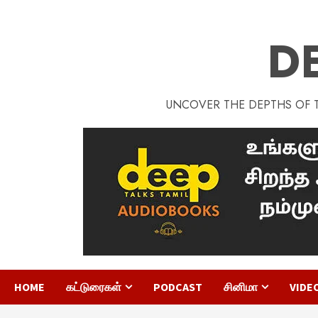
D
UNCOVER THE DEPTHS OF TA
HOME
கட்டுரைகள்
PODCAST
சினிமா
VIDE