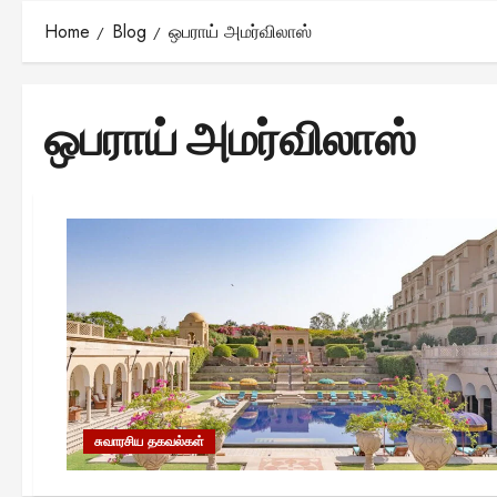
Home
Blog
ஒபராய் அமர்விலாஸ்
ஒபராய் அமர்விலாஸ்
சுவாரசிய தகவல்கள்