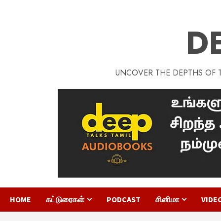
D
UNCOVER THE DEPTHS OF TA
HOME
கட்டுரைகள்
PODCAST
சினிமா
VIDE