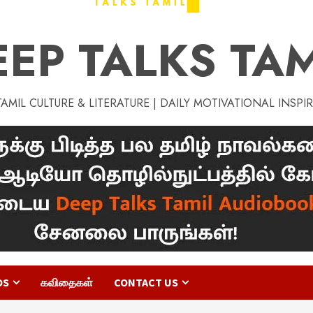
EEP TALKS TAM
MIL CULTURE & LITERATURE | DAILY MOTIVATIONAL INSPI
OS
கவிதைகள்
CONTACT US