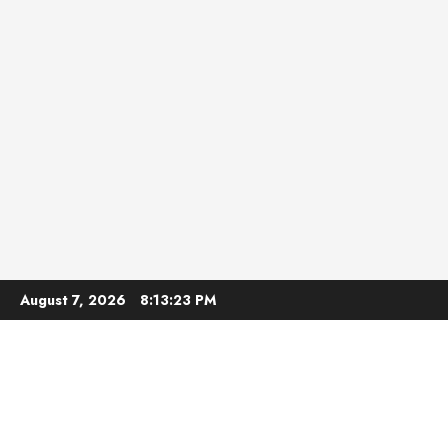
Skip
August 7, 2026
8:13:24 PM
to
content