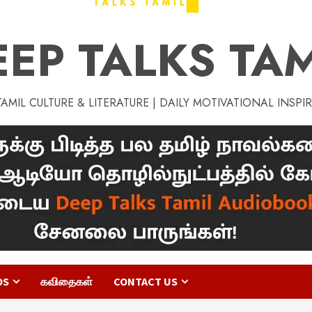
EEP TALKS TAM
MIL CULTURE & LITERATURE | DAILY MOTIVATIONAL INSPI
OS
கவிதைகள்
CONTACT US