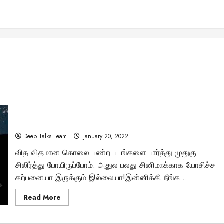
இன்றுவரை கண்டுபிடிக்க முடியாத ஒரு கொடூர கொலைகாரன்
இவன்!
Deep Talks Team
January 20, 2022
வித விதமான கொலை பண்ற படங்களை பார்த்து முதுகு
சிலிர்த்து போயிருப்போம். அதுல பலது சினிமாக்காக யோசிச்ச
கற்பனையா இருக்கும் இல்லையா!இன்னிக்கி நீங்க...
Read
Read More
more
about
இன்றுவரை