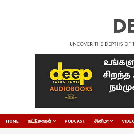
D
UNCOVER THE DEPTHS OF TA
HOME
கட்டுரைகள்
PODCAST
சினிமா
VIDE