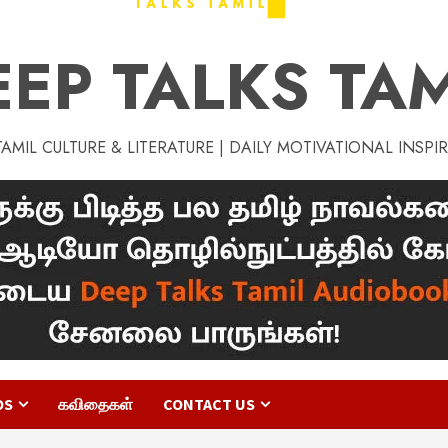
EEP TALKS TAM
MIL CULTURE & LITERATURE | DAILY MOTIVATIONAL INSPI
OS
கவிதைகள்
CONTACT US