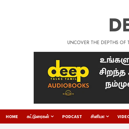
D
UNCOVER THE DEPTHS OF TA
HOME
கட்டுரைகள்
PODCAST
சினிமா
VIDE