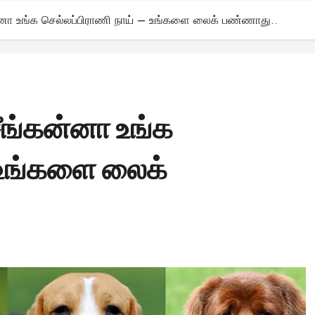
ன்னா உங்க செல்லப்பிராணி நாய் – உங்களை லைக் பண்ணாது..
ீங்கன்னா உங்க
– உங்களை லைக்