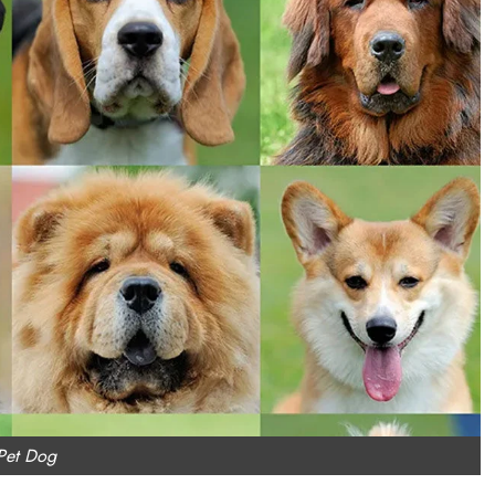
Tamil Motivation Videos
வேண்டிய நேரத்தில்
உங்களுக்கு எதுவும்
கிடைக்கவில்லையா
Brindha
August 6, 2023
Pet Dog