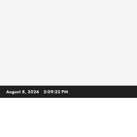
Skip
August 8, 2026
2:09:23 PM
to
content