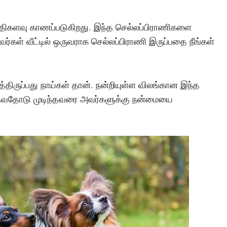
அதிகளவு காணப்படுகிறது. இந்த செல்லப்பிராணிகளை
கள் வீட்டில் ஒருவராக செல்லப்பிராணி இருப்பதை நீங்கள்
த்திருப்பது நாய்கள் தான். நன்றியுள்ள விலங்கான இந்த
ுவதோடு முடிந்தவரை அவர்களுக்கு நன்மையை
மர்மங்கள்
சென்னை அருகே
விநோத எலும்புக்கூட
சிலைகளுடன் இருக்