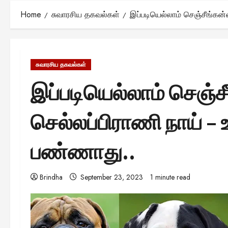
Home
சுவாரசிய தகவல்கள்
இப்படியெல்லாம் செஞ்சீங்க
சுவாரசிய தகவல்கள்
இப்படியெல்லாம் செஞ்ச
செல்லப்பிராணி நாய் 
பண்ணாது..
Brindha
September 23, 2023
1 minute read