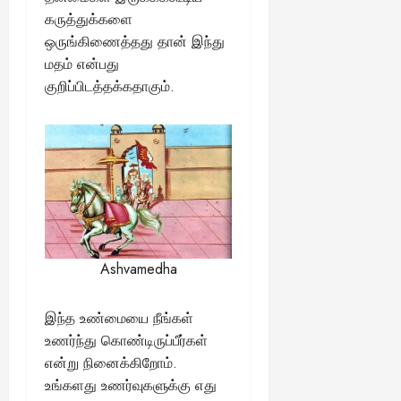
கருத்துக்களை
ஒருங்கிணைத்தது தான் இந்து
மதம் என்பது
குறிப்பிடத்தக்கதாகும்.
Ashvamedha
இந்த உண்மையை நீங்கள்
உணர்ந்து கொண்டிருப்பீர்கள்
என்று நினைக்கிறோம்.
உங்களது உணர்வுகளுக்கு எது