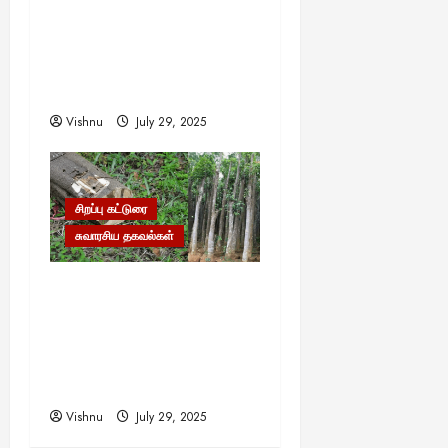
முள்ளை முள்ளால் எடுப்பது
எப்படி? இதன் பின்னால்
ஒளிந்திருக்கும் வியக்க
வைக்கும் அறிவியல்!
Vishnu
July 29, 2025
சிறப்பு கட்டுரை
சுவாரசிய தகவல்கள்
தங்கம், வைரம் கூட இதன்
முன் ஒன்றுமில்லை!
உலகையே வியக்க வைக்கும்
‘கடவுளின் மரம்’ – இதன்
விலை தெரியுமா?
Vishnu
July 29, 2025