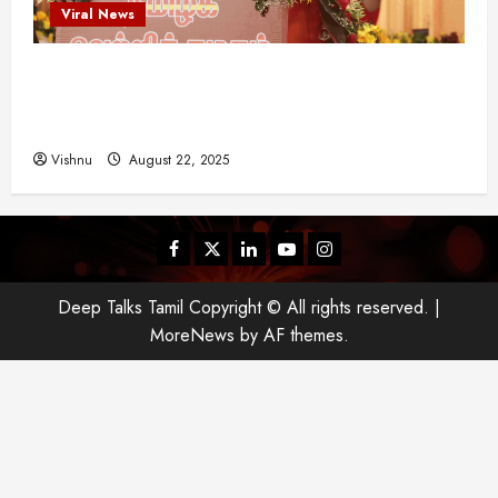
Viral News
விஜய் தவெக மாநாட்டில் சொன்ன குட்டிக் கதை!
அதன் பின்னணியில் உள்ள ஆழ்ந்த அரசியல் அர்த்தம்
என்ன?
Vishnu
August 22, 2025
Facebook
Twitter
Linkedin
Youtube
Instagram
Deep Talks Tamil Copyright © All rights reserved.
|
MoreNews
by AF themes.