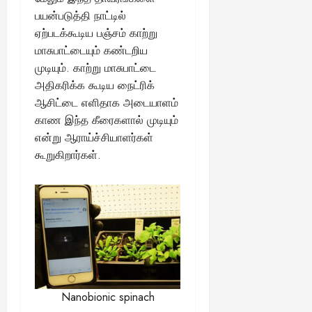
August
பயன்படுத்தி நாட்டில்
25,
ஏற்படக்கூடிய பஞ்சம் காற்று
2025
மாசுபாட்டையும் கண்டறிய
முடியும். காற்று மாசுபாட்டை
அதிகரிக்க கூடிய நைட்ரிக்
ஆசிட்டை எளிதாக அடையாளம்
காண இந்த கீரைகளால் முடியும்
என்று ஆராய்ச்சியாளர்கள்
கூறுகிறார்கள்.
Nanobionic spinach