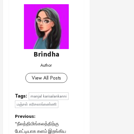
Brindha
Author
View All Posts
Tags:
manjal karisalankanni
மஞ்சள் கரிசலாங்கண்ணி
P
Previous:
“நீலத்திமிங்கலத்திற்கு
o
போட்டியாக களம் இறங்கிய