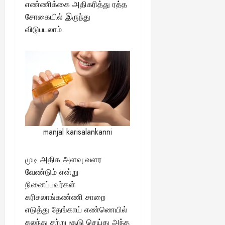
எண்ணிக்கை அதிகரித்து ரத்த
சோகையில் இருந்து
விடுபடலாம்.
manjal karisalankanni
முடி அதிக அளவு வளர
வேண்டும் என்று
நினைப்பவர்கள்
கரிசலாங்கண்ணி சாறை
எடுத்து தேங்காய் எண்ணெயில்
கலந்து சற்று சூடு செய்து அந்த