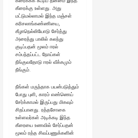
கரைக்கக் கூடிய தன்மை இந்த
August
கீரைக்கு உள்ளது. அது
25,
மட்டுமல்லாமல் இந்த மஞ்சள்
2025
கரிசலாங்கண்ணியை,
கீழாநெல்லியோடு சேர்த்து
அரைத்து பாலில் கலந்து
குடிப்பதன் மூலம் ஈரல்
சம்பந்தப்பட்ட நோய்கள்
நீங்குவதோடு ஈரல் வீக்கமும்
நீங்கும்.
நீங்கள் மருந்தாக பயன்படுத்தும்
போது புளி, காரம் எண்ணெய்
சேர்க்காமல் இருப்பது மிகவும்
சிறப்பானது. ரத்தசோகை
உள்ளவர்கள் அடிக்கடி இந்த
கீரையை உணவில் சேர்ப்பதன்
மூலம் ரத்த சிவப்பணுக்களின்