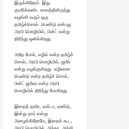
இருக்கிறோம். இது
குமரிக்கண்ட காலத்திலிருந்து
வழங்கி வரும் ஒரு
தமிழ்ச்சொல். பெண்டு என்பது
அரபி மொழியில், பின்ட் என்று
திரிந்து ஒலிக்கிறது.
அதே போல், எழில் என்ற தமிழ்ச்
சொல், அரபி மொழியில், ஜமீல்
என்று வழங்குகிறது. எழிலான
பெண்டு என்ற தமிழ்ச் சொல்,
பின்ட் ஜமீலா என்ற அரபி
மொழியில் திரிந்து போகிறது.
இதைத் தவிர, ஏன்டா, ஏண்டு,
இன்று நாம் என்று
அழைக்கிறோமே, இதைக் கூட,
அரபி மொழியில், அந்தா, அந்தி