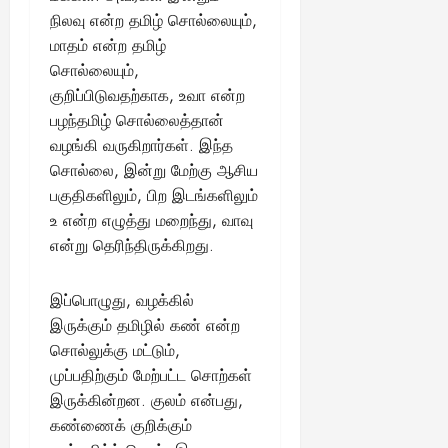
நிலவு என்ற தமிழ் சொல்லையும்,
மாதம் என்ற தமிழ்
சொல்லையும்,
குறிப்பிடுவதற்காக, உவா என்ற
பழந்தமிழ் சொல்லைத்தான்
வழங்கி வருகிறார்கள். இந்த
சொல்லை, இன்று மேற்கு ஆசிய
பகுதிகளிலும், பிற இடங்களிலும்
உ என்ற எழுத்து மறைந்து, வாவு
என்று தெரிந்திருக்கிறது.
இப்பொழுது, வழக்கில்
இருக்கும் தமிழில் கண் என்ற
சொல்லுக்கு மட்டும்,
முப்பதிற்கும் மேற்பட்ட சொற்கள்
இருக்கின்றன. குலம் என்பது,
கண்ணைக் குறிக்கும்