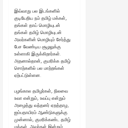
இவ்வாறு பல இடங்களில்
குடியேறிய நம் தமிழ் மக்கள்,
தங்கள் தாய் மொழியுடன்
தங்கள் தமிழ் மொழியுடன்
அவர்களின் மொழியும் சேர்த்து
பேச வேண்டிய சூழலுக்கு
உள்ளாகி இருக்கிறார்கள்.
அதனால்தான், குமரிக்க தமிழ்
சொற்களில் பல மாற்றங்கள்
ஏற்பட்டுள்ளன.
பழங்கால தமிழர்கள், நிலவை
உவா என்றும், உவப்பு என்றும்
அழைத்து வந்தனர் ஏறத்தாழ,
ஐம்பதாயிரம் ஆண்டுகளுக்கு
முன்னால், குமரிக்கண்ட தமிழ்
மக்கள். அவர்கள் இன்றும்