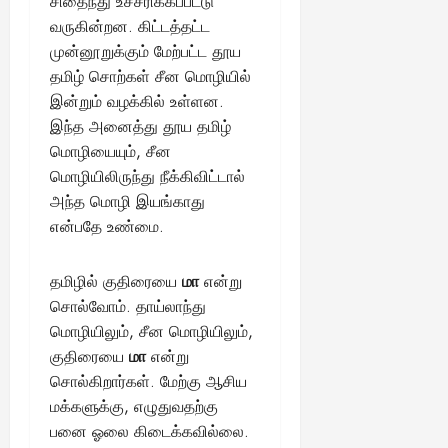
சிதைந்து உச்சரிக்கப்பட்டு
வருகின்றன. கிட்டத்தட்ட
முன்னூறுக்கும் மேற்பட்ட தூய
தமிழ் சொற்கள் சீன மொழியில்
இன்றும் வழக்கில் உள்ளன.
இந்த அனைத்து தூய தமிழ்
மொழியையும், சீன
மொழியிலிருந்து நீக்கிவிட்டால்
அந்த மொழி இயங்காது
என்பதே உண்மை.
தமிழில் குதிரையை
மா
என்று
சொல்வோம். தாய்லாந்து
மொழியிலும், சீன மொழியிலும்,
குதிரையை
மா
என்று
சொல்கிறார்கள். மேற்கு ஆசிய
மக்களுக்கு, எழுதுவதற்கு
பனை ஓலை கிடைக்கவில்லை.