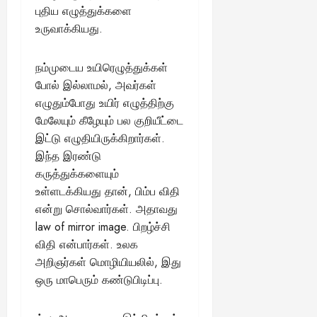
புதிய எழுத்துக்களை
உருவாக்கியது.
நம்முடைய உயிரெழுத்துக்கள்
போல் இல்லாமல், அவர்கள்
எழுதும்போது உயிர் எழுத்திற்கு
மேலேயும் கீழேயும் பல குறியீட்டை
இட்டு எழுதியிருக்கிறார்கள்.
இந்த இரண்டு
கருத்துக்களையும்
உள்ளடக்கியது தான், பிம்ப விதி
என்று சொல்வார்கள். அதாவது
law of mirror image. பிறழ்ச்சி
விதி என்பார்கள். உலக
அறிஞர்கள் மொழியியலில், இது
ஒரு மாபெரும் கண்டுபிடிப்பு.