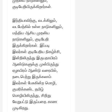
முதலிய நாடுகளிலும்,
குடியேறியிருக்கிறார்கள்.
இந்தியாவிற்கு, வடக்கிலும்,
வடமேற்கில் உள்ள நாடுகளிலும்,
மத்திய ஆசிய முதலிய
நாடுகளிலும், குடியேறி
இருக்கிறார்கள். இப்படி
இவர்கள் குடியேறிய நிகழ்ச்சி,
இன்றிலிருந்து இருபதாயிரம்
ஆண்டுகளுக்கு முன்பிருந்து
ஏழாயிரம் ஆண்டு வரையில்,
நடைபெற்று இருக்கலாம்.
இவர்கள் பேசுகின்ற மொழி,
குமரிக்கண்ட தமிழ்
மொழியிலிருந்து, சிறிது
வேறுபட்டு இருப்பதை காண
முடிகிறது.