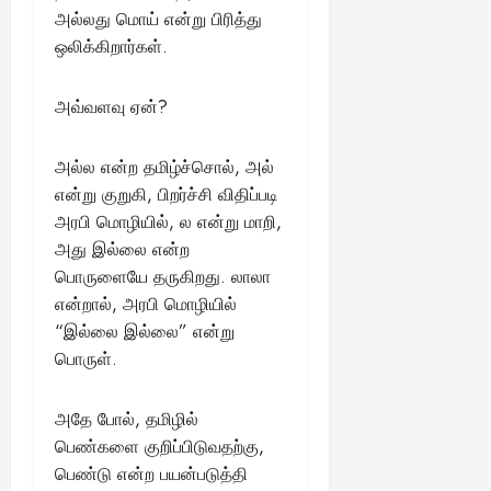
அல்லது மொய் என்று பிரித்து
ஒலிக்கிறார்கள்.
அவ்வளவு ஏன்?
அல்ல என்ற தமிழ்ச்சொல், அல்
என்று குறுகி, பிறர்ச்சி விதிப்படி
அரபி மொழியில், ல என்று மாறி,
அது இல்லை என்ற
பொருளையே தருகிறது. லாலா
என்றால், அரபி மொழியில்
“இல்லை இல்லை” என்று
பொருள்.
அதே போல், தமிழில்
பெண்களை குறிப்பிடுவதற்கு,
பெண்டு என்ற பயன்படுத்தி