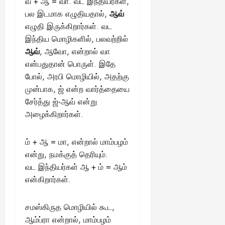
வ் + ஆ = வா. வட இந்தியர்கள்,
பல இடமாக எழுதியதால்,
ஆவ்
எழுதி இருக்கிறார்கள். வட
இந்திய மொழிகளில், பலவற்றில்
ஆவ்
, ஆவோ, என்றால் வா
என்பதுதான் பொருள். இதே
போல், அரபி மொழியில், அதற்கு
முன்பாக, ஜ் என்ற வார்த்தையை
சேர்த்து ஜ்-ஆவ் என்று
அழைக்கிறார்கள்.
ம் + ஆ = மா, என்றால் மாம்பழம்
என்று, நமக்குத் தெரியும்.
வட இந்தியர்கள் ஆ + ம் = ஆம்
என்கிறார்கள்.
சமஸ்கிருத மொழியில் கூட,
ஆம்ப்ரா என்றால், மாம்பழம்