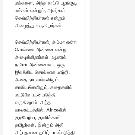
மக்களை, அந்த நாட்டு பழங்குடி
மக்கள் என்றும், அவர்கள்
செவ்விந்தியர்கள் என்றும்
அழைத்து வருகிறார்கள்.
செவ்விந்தியர்கள், அம்மா என்ற
சொல்லை அன்னை என்று
அழைக்கிறார்கள். ஆனால்
நாமோ அன்னையை, ஒரு
இலக்கிய சொல்லாக மாற்றி,
அதை நாடகங்களிலும்,
காவியங்களிலும், கதைகளில்
மட்டுமே பயன்படுத்தி
வருகிறோம். அந்த
காலகட்டத்தில், Africaவில்
குடியேறிய, குமரிக்கண்ட
தமிழர்கள், இன்றும் அதி
அற்புதமான தமிழ் பயன்படுத்தி