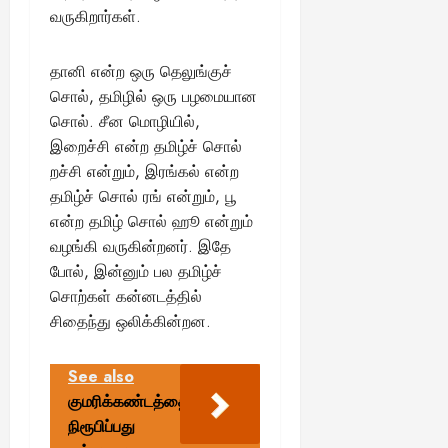
வருகிறார்கள்.
தானி என்ற ஒரு தெலுங்குச்
சொல், தமிழில் ஒரு பழமையான
சொல். சீன மொழியில்,
இறைச்சி என்ற தமிழ்ச் சொல்
றச்சி என்றும், இரங்கல் என்ற
தமிழ்ச் சொல் ரங் என்றும், பூ
என்ற தமிழ் சொல் ஹூ என்றும்
வழங்கி வருகின்றனர். இதே
போல், இன்னும் பல தமிழ்ச்
சொற்கள் கன்னடத்தில்
சிதைந்து ஒலிக்கின்றன.
See also
குமரிக்கண்டத்தை
நிரூபிப்பது