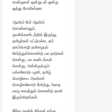
சான்றுகள் ஒன்றுடன் ஒன்று
ஒத்து போகின்றன.
ஆயிரம் பேர் ஆயிரம்
சொன்னாலும்,
குமரிக்கண்டத்தில் இருந்து
தமிழர்கள் மட்டுமல்ல, தம்
தாய்மொழி தமிழையும்
சேர்த்துக்கொண்டு பல நாடுகள்
சென்று, பல கண்டங்கள்
சென்று, அங்கிருக்கும்
மக்களோடு பழகி, தமிழ்
மொழியை அவர்கள்
மொழிகளோடு சேர்த்து அதை
வாழ வைத்துக் கொண்டு தான்
இருக்கிறார்கள்.
இந்த உலகில் நீங்கள் எங்கு