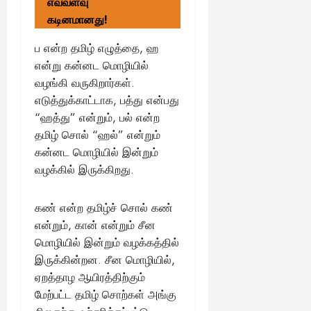
எவ்வளவு
கடினமானது!
ப என்ற தமிழ் எழுத்தை, ஹ
என்று கன்னட மொழியில்
வழங்கி வருகிறார்கள்.
எடுத்துக்காட்டாக, பத்து என்பது
“ஹத்து” என்றும், பல் என்ற
தமிழ் சொல் “ஹல்” என்றும்
கன்னட மொழியில் இன்றும்
வழக்கில் இருக்கிறது.
கண் என்ற தமிழ்ச் சொல் கண்
என்றும், கான் என்றும் சீன
மொழியில் இன்றும் வழக்கத்தில்
இருக்கின்றன. சீன மொழியில்,
ஏறத்தாழ ஆயிரத்திற்கும்
மேற்பட்ட தமிழ் சொற்கள் அங்கு