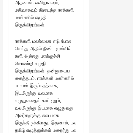
அதனால், எளிதாகவும்,
மலிவாகவும் கிடைத்த ஈரக்களி
மண்ணில் எழுதி
இருக்கிறார்கள்.
ஈரக்களி மண்ணை ஏடு போல
செய்து அதில் நீண்ட மூங்கில்
களி அல்லது மரக்குச்சி
கொண்டு எழுதி
இருக்கிறார்கள். தன்னுடைய
கைத்தடம், ஈரக்களி மண்ணில்
படாமல் இருப்பதற்காக,
இடமிருந்து வலமாக
எழுதுவதைக் காட்டிலும்,
வலமிருந்து இடமாக எழுதுவது
அவர்களுக்கு சுலபமாக
இருந்திருக்கிறது. இதனால், பல
தமிழ் எழுத்துக்கள் மறைந்து பல