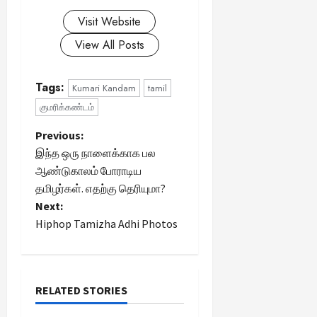
Visit Website
View All Posts
Tags:
Kumari Kandam
tamil
குமரிக்கண்டம்
P
Previous:
இந்த ஒரு நாளைக்காக பல
o
ஆண்டுகாலம் போராடிய
தமிழர்கள். எதற்கு தெரியுமா?
s
Next:
t
Hiphop Tamizha Adhi Photos
n
a
RELATED STORIES