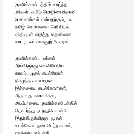
August
குமரிக்கண்டத்தில் வாழ்ந்த
25,
மக்கள், தமிழ் மொழியைத்தான்
2025
பேசினார்கள் என்பதற்கும், பல
தமிழ் சொற்களை அறிவியல்
விதியுடன் எடுத்து தெளிவாக
காட்டியவர் சாத்தூர் சேகரன்.
குமரிக்கண்ட மக்கள்
அங்கிருந்து வெளியேறிய
காலம். முதல் கடல்கோள்
நிகழ்ந்த காலம்தான்.
இத்தகைய கடல்கோள்கள்,
அதாவது சுனாமிகள்,
அப்போதைய குமரிக்கண்டத்தில்
தொடர்ந்து நடந்துகொண்டே
இருந்திருக்கிறது. முதல்
கடல்கோள் நடைபெற்ற காலம்,
ஏறத்தாழ ஐம்பத்தி