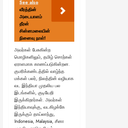
See also
வீரத்தின்
அடையாளம்
தீரன்
சின்னமலையின்
நினைவு நாள்!
அவர்கள் பேசுகின்ற
மொழிகளிலும், தமிழ் சொற்கள்
ஏராளமாக காணப்படுகின்றன.
குமரிக்கண்டத்தில் வாழ்ந்த
மக்கள் பலர், நிலத்தின் வழியாக
வட இந்தியா முதலிய பல
இடங்களில், குடியேறி
இருக்கிறார்கள். அவர்கள்
இந்தியாவுக்கு, வடகிழக்கே
இருக்கும் தாய்லாந்து,
Indonesia, Malaysia, சீனா