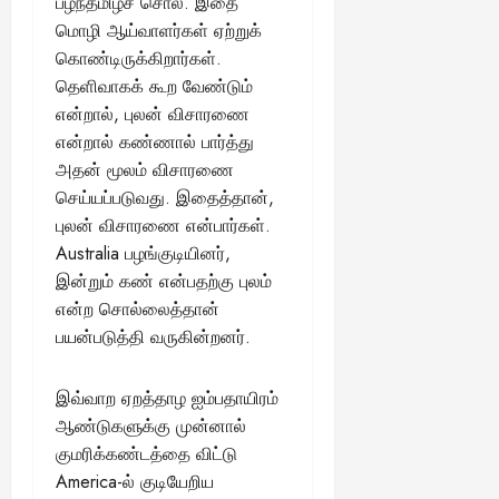
பழந்தமிழ்ச் சொல். இதை
மொழி ஆய்வாளர்கள் ஏற்றுக்
கொண்டிருக்கிறார்கள்.
தெளிவாகக் கூற வேண்டும்
என்றால், புலன் விசாரணை
என்றால் கண்ணால் பார்த்து
அதன் மூலம் விசாரணை
செய்யப்படுவது. இதைத்தான்,
புலன் விசாரணை என்பார்கள்.
Australia பழங்குடியினர்,
இன்றும் கண் என்பதற்கு புலம்
என்ற சொல்லைத்தான்
பயன்படுத்தி வருகின்றனர்.
இவ்வாற ஏறத்தாழ ஐம்பதாயிரம்
ஆண்டுகளுக்கு முன்னால்
குமரிக்கண்டத்தை விட்டு
America-ல் குடியேறிய