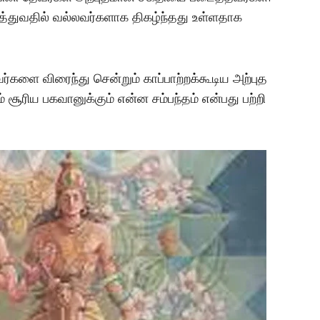
துவதில் வல்லவர்களாக திகழ்ந்தது உள்ளதாக
்களை விரைந்து சென்றும் காப்பாற்றக்கூடிய அற்புத
 சூரிய பகவானுக்கும் என்ன சம்பந்தம் என்பது பற்றி
மர்மங்கள்
சென்னை அருகே
விநோத எலும்புக்கூட
சிலைகளுடன் இருக்