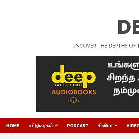
D
UNCOVER THE DEPTHS OF TA
HOME
கட்டுரைகள்
PODCAST
சினிமா
VIDE