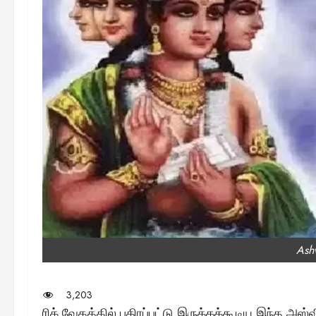
Ash
3,203
ரிக் வேதத்தில் பகிரப்பட்டு இருக்கக்கூடிய இந்த அ