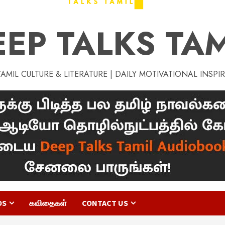
EEP TALKS TAM
MIL CULTURE & LITERATURE | DAILY MOTIVATIONAL INSPI
OS
கவிதைகள்
CONTACT US