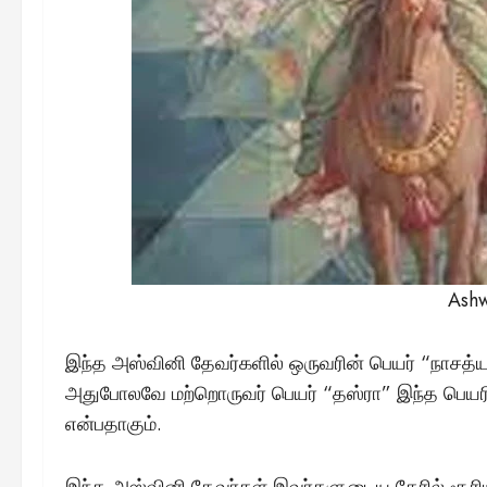
Ashw
இந்த அஸ்வினி தேவர்களில் ஒருவரின் பெயர் “நாசத்
அதுபோலவே மற்றொருவர் பெயர் “தஸ்ரா” இந்த பெயர
என்பதாகும்.
இந்த அஸ்வினி தேவர்கள் இவர்களுடைய தேரில் சூரிய