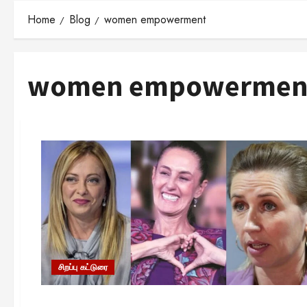
Home
Blog
women empowerment
women empowermen
சிறப்பு கட்டுரை