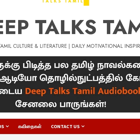
EEP TALKS TAM
MIL CULTURE & LITERATURE | DAILY MOTIVATIONAL INSPI
OS
கவிதைகள்
CONTACT US