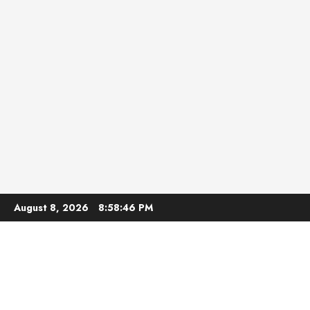
Skip
August 8, 2026
8:58:47 PM
to
content