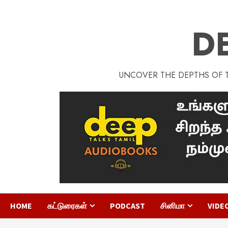
D
UNCOVER THE DEPTHS OF TA
HOME
கட்டுரைகள்
PODCAST
சினிமா
VIDE