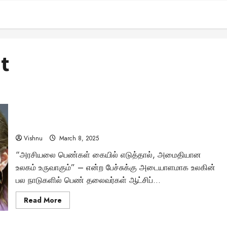
t
பெண்ணால் முடியுமா? உலக நாடுகளை வழிநடத்தும் சக்தி
வாய்ந்த பெண் தலைவர்களின் சாதனைக் கதைகள்!
Vishnu
March 8, 2025
“அரசியலை பெண்கள் கையில் எடுத்தால், அமைதியான
உலகம் உருவாகும்” – என்ற பேச்சுக்கு அடையாளமாக உலகின்
பல நாடுகளில் பெண் தலைவர்கள் ஆட்சிப்...
Read
Read More
more
about
பெண்ணால்