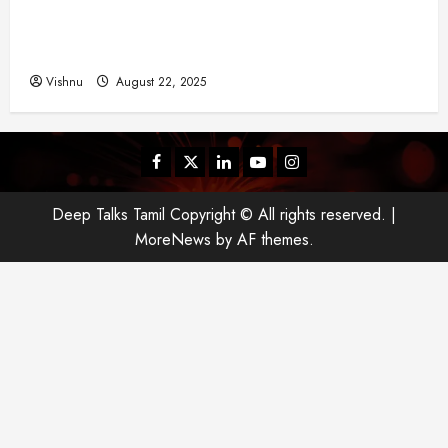
விஜய் தவெக மாநாட்டில் சொன்ன குட்டிக் கதை!
அதன் பின்னணியில் உள்ள ஆழ்ந்த அரசியல் அர்த்தம்
என்ன?
Vishnu
August 22, 2025
Facebook
Twitter
Linkedin
Youtube
Instagram
Deep Talks Tamil Copyright © All rights reserved.
|
MoreNews
by AF themes.