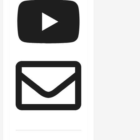
August
25,
2025