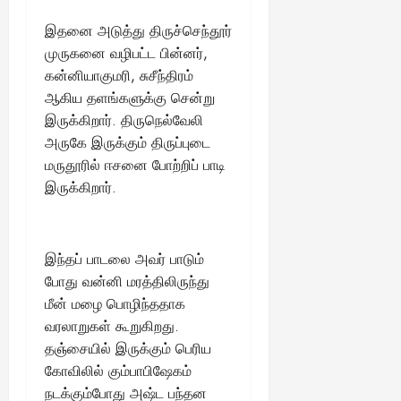
இதனை அடுத்து திருச்செந்தூர்
முருகனை வழிபட்ட பின்னர்,
கன்னியாகுமரி, சுசீந்திரம்
ஆகிய தளங்களுக்கு சென்று
இருக்கிறார். திருநெல்வேலி
அருகே இருக்கும் திருப்புடை
மருதூரில் ஈசனை போற்றிப் பாடி
இருக்கிறார்.
இந்தப் பாடலை அவர் பாடும்
போது வன்னி மரத்திலிருந்து
மீன் மழை பொழிந்ததாக
வரலாறுகள் கூறுகிறது.
தஞ்சையில் இருக்கும் பெரிய
கோவிலில் கும்பாபிஷேகம்
நடக்கும்போது அஷ்ட பந்தன