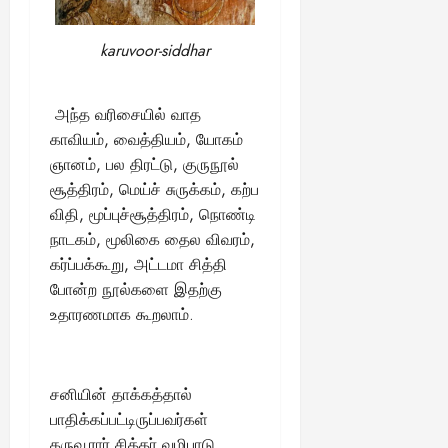
karuvoor-siddhar
அந்த வரிசையில் வாத
காவியம், வைத்தியம், யோகம்
ஞானம், பல திரட்டு, குருநூல்
சூத்திரம், மெய்ச் சுருக்கம், கற்ப
விதி, மூப்புச்சூத்திரம், நொண்டி
நாடகம், மூலிகை தைல விவரம்,
கர்ப்பக்கூறு, அட்டமா சித்தி
போன்ற நூல்களை இதற்கு
உதாரணமாக கூறலாம்.
சனியின் தாக்கத்தால்
பாதிக்கப்பட்டிருப்பவர்கள்
கருவூரார் சித்தர் வழிபாடு