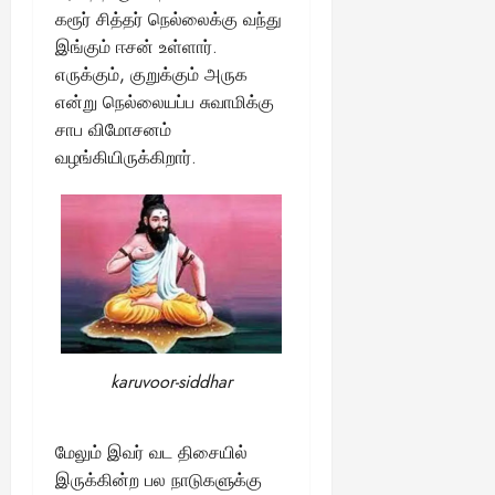
August
கரூர் சித்தர் நெல்லைக்கு வந்து
25,
இங்கும் ஈசன் உள்ளார்.
2025
எருக்கும், குறுக்கும் அருக
என்று நெல்லையப்ப சுவாமிக்கு
சாப விமோசனம்
வழங்கியிருக்கிறார்.
karuvoor-siddhar
மேலும் இவர் வட திசையில்
இருக்கின்ற பல நாடுகளுக்கு