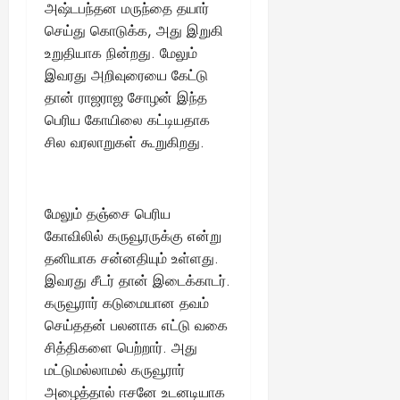
அஷ்டபந்தன மருந்தை தயார்
செய்து கொடுக்க, அது இறுகி
உறுதியாக நின்றது. மேலும்
இவரது அறிவுரையை கேட்டு
தான் ராஜராஜ சோழன் இந்த
பெரிய கோயிலை கட்டியதாக
சில வரலாறுகள் கூறுகிறது.
மேலும் தஞ்சை பெரிய
கோவிலில் கருவூரருக்கு என்று
தனியாக சன்னதியும் உள்ளது.
இவரது சீடர் தான் இடைக்காடர்.
கருவூரார் கடுமையான தவம்
செய்ததன் பலனாக எட்டு வகை
சித்திகளை பெற்றார். அது
மட்டுமல்லாமல் கருவூரார்
அழைத்தால் ஈசனே உடனடியாக