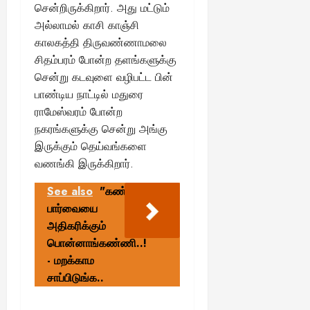
சென்றிருக்கிறார். அது மட்டும்
அல்லாமல் காசி காஞ்சி
காலகத்தி திருவண்ணாமலை
சிதம்பரம் போன்ற தளங்களுக்கு
சென்று கடவுளை வழிபட்ட பின்
பாண்டிய நாட்டில் மதுரை
ராமேஸ்வரம் போன்ற
நகரங்களுக்கு சென்று அங்கு
இருக்கும் தெய்வங்களை
வணங்கி இருக்கிறார்.
See also
"கண்
பார்வையை
அதிகரிக்கும்
பொன்னாங்கண்ணி..!
- மறக்காம
சாப்பிடுங்க..