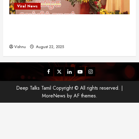
Viral News
விஜய் தவெக மாநாட்டில் சொன்ன குட்டிக் கதை!
அதன் பின்னணியில் உள்ள ஆழ்ந்த அரசியல் அர்த்தம்
என்ன?
Vishnu
August 22, 2025
Facebook
Twitter
Linkedin
Youtube
Instagram
Deep Talks Tamil Copyright © All rights reserved.
|
MoreNews
by AF themes.