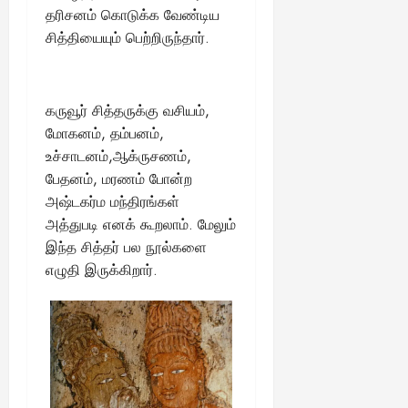
தரிசனம் கொடுக்க வேண்டிய
சித்தியையும் பெற்றிருந்தார்.
கருவூர் சித்தருக்கு வசியம்,
மோகனம், தம்பனம்,
உச்சாடனம்,ஆக்ருசணம்,
பேதனம், மரணம் போன்ற
அஷ்டகர்ம மந்திரங்கள்
அத்துபடி எனக் கூறலாம். மேலும்
இந்த சித்தர் பல நூல்களை
எழுதி இருக்கிறார்.