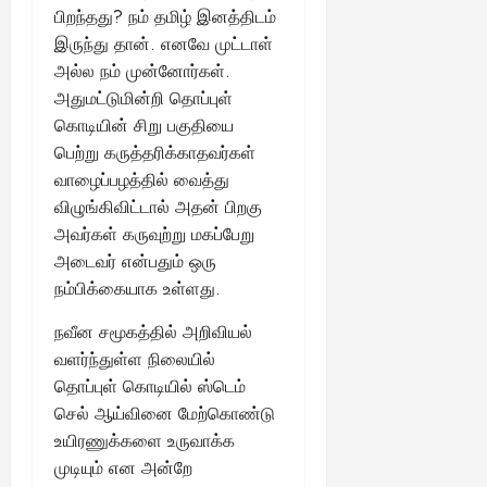
பிறந்தது? நம் தமிழ் இனத்திடம்
August
இருந்து தான். எனவே முட்டாள்
25,
அல்ல நம் முன்னோர்கள்.
2025
அதுமட்டுமின்றி தொப்புள்
கொடியின் சிறு பகுதியை
பெற்று கருத்தரிக்காதவர்கள்
வாழைப்பழத்தில் வைத்து
விழுங்கிவிட்டால் அதன் பிறகு
அவர்கள் கருவுற்று மகப்பேறு
அடைவர் என்பதும் ஒரு
நம்பிக்கையாக உள்ளது.
நவீன சமூகத்தில் அறிவியல்
வளர்ந்துள்ள நிலையில்
தொப்புள் கொடியில் ஸ்டெம்
செல் ஆய்வினை மேற்கொண்டு
உயிரணுக்களை உருவாக்க
முடியும் என அன்றே