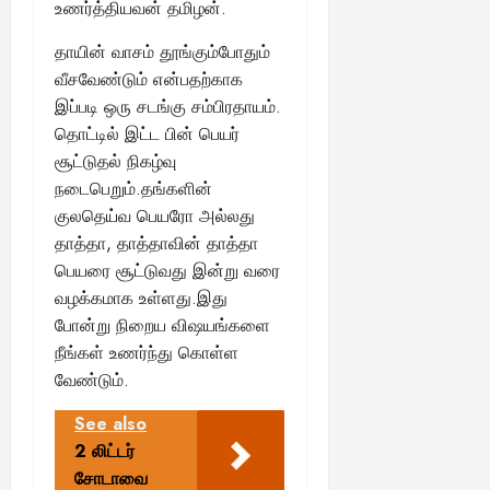
உணர்த்தியவன் தமிழன்.
தாயின் வாசம் தூங்கும்போதும்
வீசவேண்டும் என்பதற்காக
இப்படி ஒரு சடங்கு சம்பிரதாயம்.
தொட்டில் இட்ட பின் பெயர்
சூட்டுதல் நிகழ்வு
நடைபெறும்.தங்களின்
குலதெய்வ பெயரோ அல்லது
தாத்தா, தாத்தாவின் தாத்தா
பெயரை சூட்டுவது இன்று வரை
வழக்கமாக உள்ளது.இது
போன்று நிறைய விஷயங்களை
நீங்கள் உணர்ந்து கொள்ள
வேண்டும்.
See also
2 லிட்டர்
சோடாவை