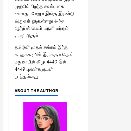
முதலில் பிறந்த கண்டமாக
August
உள்ளது. மேலும் இங்கு இரண்டு
25,
ஆறுகள் ஓடியுள்ளது அந்த
2025
ஆற்றின் பெயர் பருளி மற்றும்
குமரி ஆகும்.
தமிழின் முதல் சங்கம் இந்த
கடலுக்கடியில் இருக்கும் தென்
மதுரையில் கிமு 4440 இல்
4449 புலவர்களுடன்
நடந்துள்ளது.
ABOUT THE AUTHOR