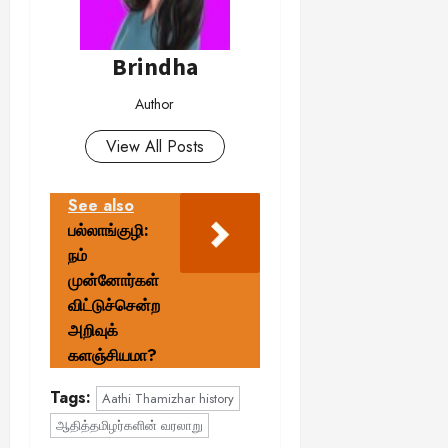
Brindha
Author
View All Posts
See also
பல்லாங்குழி:
நம்
முன்னோர்கள்
விட்டுச்சென்ற
அறிவுக்
களஞ்சியமா?
Tags:
Aathi Thamizhar history
ஆதித்தமிழர்களின் வரலாறு