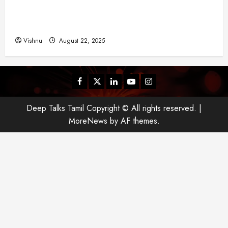
விஜய் தவெக மாநாட்டில் சொன்ன குட்டிக் கதை!
அதன் பின்னணியில் உள்ள ஆழ்ந்த அரசியல் அர்த்தம்
என்ன?
Vishnu
August 22, 2025
Facebook
Twitter
Linkedin
Youtube
Instagram
Deep Talks Tamil Copyright © All rights reserved.
|
MoreNews
by AF themes.