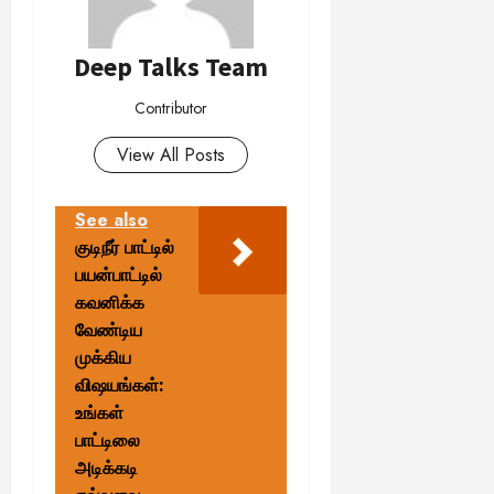
Deep Talks Team
Contributor
View All Posts
See also
குடிநீர் பாட்டில்
பயன்பாட்டில்
கவனிக்க
வேண்டிய
முக்கிய
விஷயங்கள்:
உங்கள்
பாட்டிலை
அடிக்கடி