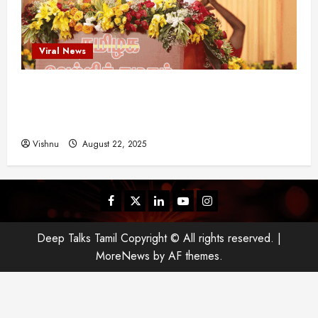
Viral News
விஜய் தவெக மாநாட்டில் சொன்ன குட்டிக் கதை!
அதன் பின்னணியில் உள்ள ஆழ்ந்த அரசியல் அர்த்தம்
என்ன?
Vishnu
August 22, 2025
Facebook
Twitter
Linkedin
Youtube
Instagram
Deep Talks Tamil Copyright © All rights reserved.
|
MoreNews
by AF themes.